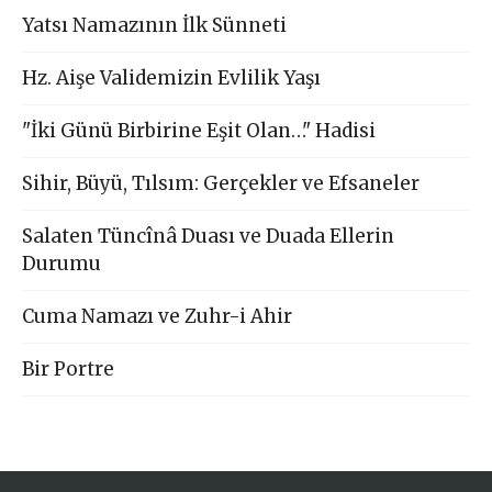
Yatsı Namazının İlk Sünneti
Hz. Aişe Validemizin Evlilik Yaşı
"İki Günü Birbirine Eşit Olan…" Hadisi
Sihir, Büyü, Tılsım: Gerçekler ve Efsaneler
Salaten Tüncînâ Duası ve Duada Ellerin
Durumu
Cuma Namazı ve Zuhr-i Ahir
Bir Portre