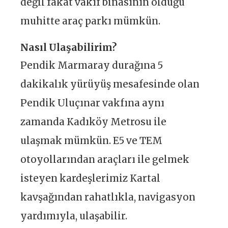
değil fakat vakıf binasının olduğu
muhitte araç parkı mümkün.
Nasıl Ulaşabilirim?
Pendik Marmaray durağına 5
dakikalık yürüyüş mesafesinde olan
Pendik Uluçınar vakfına aynı
zamanda Kadıköy Metrosu ile
ulaşmak mümkün. E5 ve TEM
otoyollarından araçları ile gelmek
isteyen kardeşlerimiz Kartal
kavşağından rahatlıkla, navigasyon
yardımıyla, ulaşabilir.