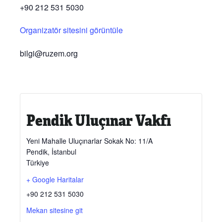
+90 212 531 5030
Organizatör sitesini görüntüle
bilgi@ruzem.org
Pendik Uluçınar Vakfı
Yeni Mahalle Uluçınarlar Sokak No: 11/A
Pendik
,
İstanbul
Türkiye
+ Google Haritalar
+90 212 531 5030
Mekan sitesine git