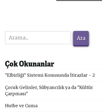
Navigasyon
Ara
Ara
Çok Okunanlar
"Elbirliği" Sistemi Konusunda İtirazlar - 2
Çocuk Gelinler, Sübyancılık ya da "Kültür
Çarpması"
Hutbe ve Cuma