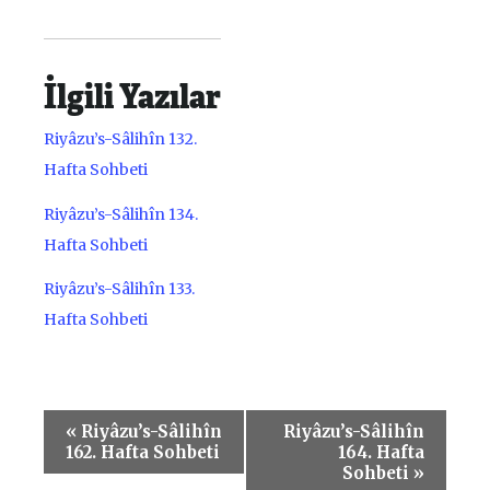
İlgili Yazılar
Riyâzu’s-Sâlihîn 132.
Hafta Sohbeti
Riyâzu’s-Sâlihîn 134.
Hafta Sohbeti
Riyâzu’s-Sâlihîn 133.
Hafta Sohbeti
«
Riyâzu’s-Sâlihîn
Riyâzu’s-Sâlihîn
Etkinlik
162. Hafta Sohbeti
164. Hafta
Sohbeti
»