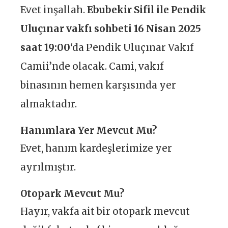
Evet inşallah.
Ebubekir Sifil ile Pendik
Uluçınar vakfı sohbeti 16 Nisan 2025
saat 19
:00
‘da Pendik Uluçınar Vakıf
Camii’nde olacak. Cami, vakıf
binasının hemen karşısında yer
almaktadır.
Hanımlara Yer Mevcut Mu?
Evet, hanım kardeşlerimize yer
ayrılmıştır.
Otopark Mevcut Mu?
Hayır, vakfa ait bir otopark mevcut