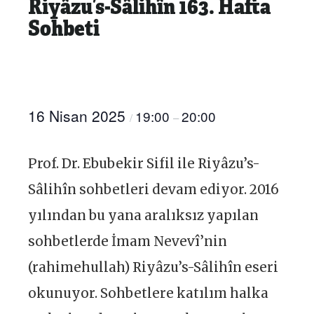
Riyâzu’s-Sâlihîn 163. Hafta
Sohbeti
16 Nisan 2025
19:00
20:00
/
–
Prof. Dr. Ebubekir Sifil ile Riyâzu’s-
Sâlihîn sohbetleri devam ediyor. 2016
yılından bu yana aralıksız yapılan
sohbetlerde İmam Nevevî’nin
(rahimehullah) Riyâzu’s-Sâlihîn eseri
okunuyor. Sohbetlere katılım halka