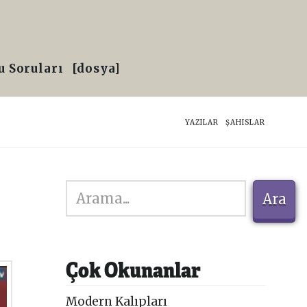
 Soruları
[dosya]
HOME
YAZILAR
ŞAHISLAR
Ara
Ara
Çok Okunanlar
Modern Kalıpları