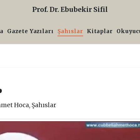
Prof. Dr. Ebubekir Sifil
a
Gazete Yazıları
Şahıslar
Kitaplar
Okuyucu
?
hmet Hoca
,
Şahıslar