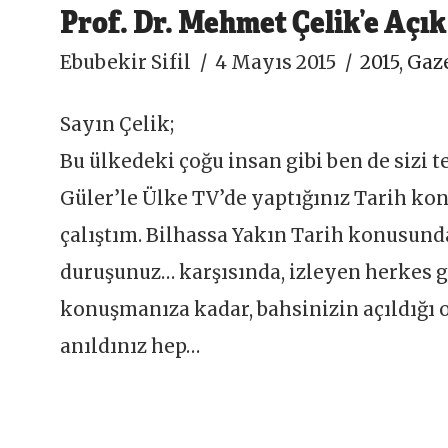
Prof. Dr. Mehmet Çelik’e Açı
Ebubekir Sifil
4 Mayıs 2015
2015
,
Gaze
Sayın Çelik;
Bu ülkedeki çoğu insan gibi ben de sizi
Güler’le Ülke TV’de yaptığınız Tarih k
çalıştım. Bilhassa Yakın Tarih konusundak
duruşunuz… karşısında, izleyen herkes gib
konuşmanıza kadar, bahsinizin açıldığı 
anıldınız hep…