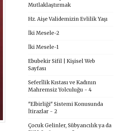
Mutlaklaştırmak
Hz. Aişe Validemizin Evlilik Yaşı
İki Mesele-2
İki Mesele-1
Ebubekir Sifil | Kişisel Web
Sayfası
Seferîlik Kıstası ve Kadının
Mahremsiz Yolculuğu - 4
"Elbirliği" Sistemi Konusunda
İtirazlar - 2
Çocuk Gelinler, Sübyancılık ya da