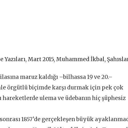
e Yazıları
,
Mart 2015
,
Muhammed İkbal
,
Şahısla
tilasına maruz kaldığı –bilhassa 19 ve 20.–
le örgütlü biçimde karşı durmak için pek çok
Bu hareketlerde ulema ve üdebanın hiç şüphesiz
li sonrası 1857’de gerçekleşen büyük ayaklanma