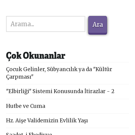
Ara
Ara
Çok Okunanlar
Çocuk Gelinler, Sübyancılık ya da "Kültür
Çarpması"
"Elbirliği" Sistemi Konusunda İtirazlar - 2
Hutbe ve Cuma
Hz. Aişe Validemizin Evlilik Yaşı
Saadet-i Ebediyye