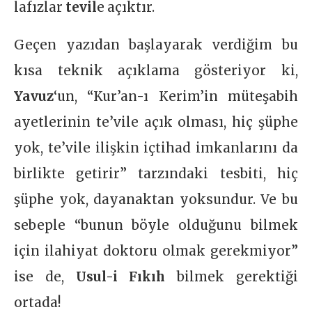
lafızlar
tevil
e açıktır.
Geçen yazıdan başlayarak verdiğim bu
kısa teknik açıklama gösteriyor ki,
Yavuz
‘un, “Kur’an-ı Kerim’in müteşabih
ayetlerinin te’vile açık olması, hiç şüphe
yok, te’vile ilişkin içtihad imkanlarını da
birlikte getirir” tarzındaki tesbiti, hiç
şüphe yok, dayanaktan yoksundur. Ve bu
sebeple “bunun böyle olduğunu bilmek
için ilahiyat doktoru olmak gerekmiyor”
ise de,
Usul-i Fıkıh
bilmek gerektiği
ortada!