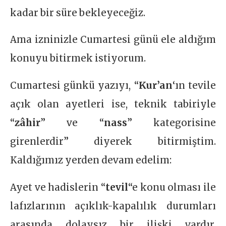
kadar bir süre bekleyeceğiz.
Ama izninizle Cumartesi günü ele aldığım
konuyu bitirmek istiyorum.
Cumartesi günkü yazıyı, “
Kur’an
‘ın tevile
açık olan ayetleri ise, teknik tabiriyle
“
zâhir
” ve “
nass
” kategorisine
girenlerdir” diyerek bitirmiştim.
Kaldığımız yerden devam edelim:
Ayet ve hadislerin “
tevil
“e konu olması ile
lafızlarının açıklık-kapalılık durumları
arasında dolaysız bir ilişki vardır.