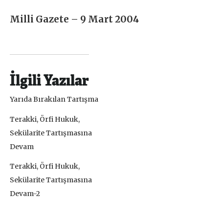
Milli Gazete – 9 Mart 2004
İlgili Yazılar
Yarıda Bırakılan Tartışma
Terakki, Örfi Hukuk,
Sekülarite Tartışmasına
Devam
Terakki, Örfi Hukuk,
Sekülarite Tartışmasına
Devam-2