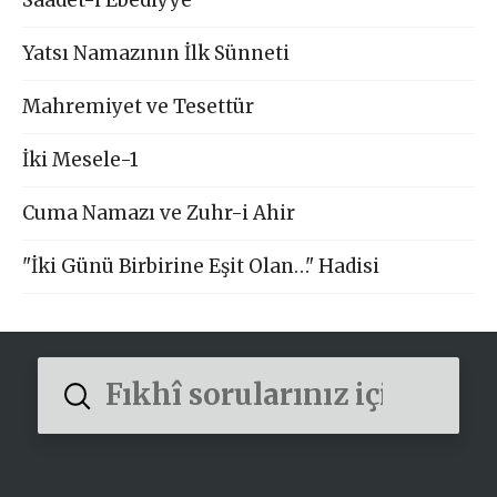
Yatsı Namazının İlk Sünneti
Mahremiyet ve Tesettür
İki Mesele-1
Cuma Namazı ve Zuhr-i Ahir
"İki Günü Birbirine Eşit Olan…" Hadisi
Submit
Search