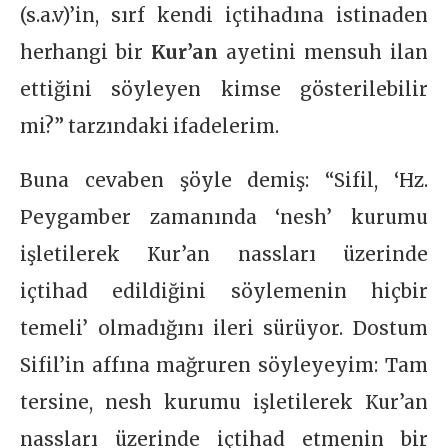
(s.a.v)’in, sırf kendi içtihadına istinaden
herhangi bir
Kur’an
ayetini mensuh ilan
ettiğini söyleyen kimse gösterilebilir
mi?” tarzındaki ifadelerim.
Buna cevaben şöyle demiş: “Sifil, ‘Hz.
Peygamber zamanında ‘nesh’ kurumu
işletilerek Kur’an nassları üzerinde
içtihad edildiğini söylemenin hiçbir
temeli’ olmadığını ileri sürüyor. Dostum
Sifil’in affına mağruren söyleyeyim: Tam
tersine, nesh kurumu işletilerek Kur’an
nassları üzerinde içtihad etmenin bir