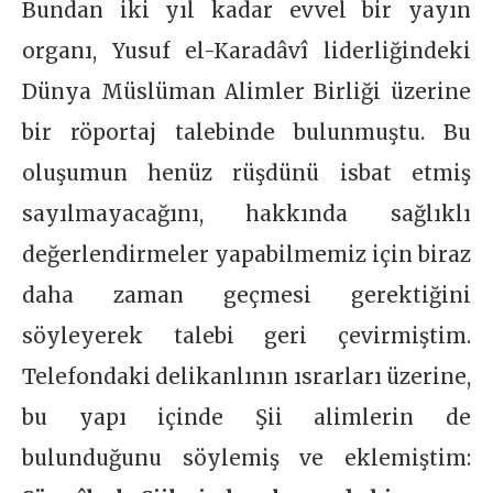
Bundan iki yıl kadar evvel bir yayın
organı, Yusuf el-Karadâvî liderliğindeki
Dünya Müslüman Alimler Birliği üzerine
bir röportaj talebinde bulunmuştu. Bu
oluşumun henüz rüşdünü isbat etmiş
sayılmayacağını, hakkında sağlıklı
değerlendirmeler yapabilmemiz için biraz
daha zaman geçmesi gerektiğini
söyleyerek talebi geri çevirmiştim.
Telefondaki delikanlının ısrarları üzerine,
bu yapı içinde Şii alimlerin de
bulunduğunu söylemiş ve eklemiştim: