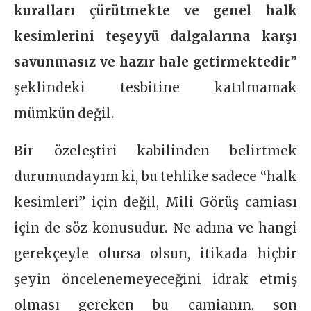
kuralları çürütmekte ve genel halk
kesimlerini teşeyyü dalgalarına karşı
savunmasız ve hazır hale getirmektedir
”
şeklindeki tesbitine katılmamak
mümkün değil.
Bir özeleştiri kabilinden belirtmek
durumundayım ki, bu tehlike sadece “halk
kesimleri” için değil, Mili Görüş camiası
için de söz konusudur. Ne adına ve hangi
gerekçeyle olursa olsun, itikada hiçbir
şeyin öncelenemeyeceğini idrak etmiş
olması gereken bu camianın, son