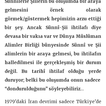
Sünnîlerle Şiilerin bu oluşumda bir araya
gelmesini örnek olarak
görmek/göstermek hepimizin arzu ettiği
bir şey. Ancak Sünnî-Şii ihtilafı diye
devasa bir vakıa var ve Dünya Müslüman
Alimler Birliği bünyesinde Sünnî ve Şii
alimlerin bir araya gelmesi, bu ihtilafın
halledilmesi ile gerçekleşmiş bir durum
değil. Bu tarihî ihtilaf olduğu yerde
duruyor; belki bu oluşumda onun sadece
“dondurulduğunu” söyleyebiliriz
…
1979’daki İran devrimi sadece Türkiye’de