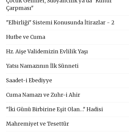
Çocuk Gelinler, Sübyancılık ya da "Kültür
Çarpması"
"Elbirliği" Sistemi Konusunda İtirazlar - 2
Hutbe ve Cuma
Hz. Aişe Validemizin Evlilik Yaşı
Yatsı Namazının İlk Sünneti
Saadet-i Ebediyye
Cuma Namazı ve Zuhr-i Ahir
"İki Günü Birbirine Eşit Olan…" Hadisi
Mahremiyet ve Tesettür