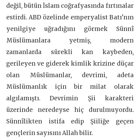
değil, bütün İslam coğrafyasında fırtınalar
estirdi. ABD özelinde emperyalist Batı’nın
yenilgiye uğradığını görmek Sünnî
Müslümanlara yetmiş, modern
zamanlarda sürekli kan kaybeden,
gerileyen ve giderek kimlik krizine düçar
olan Müslümanlar, devrimi, adeta
Müslümanlık için bir milat olarak
algılamıştı. Devrimin Şii karakteri
üzerinde neredeyse hiç durulmuyordu.
Sünnîlikten istifa edip Şiiliğe geçen
gençlerin sayısını Allah bilir.