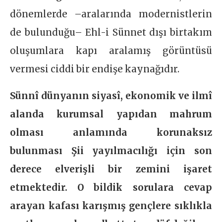
dönemlerde –aralarında modernistlerin
de bulunduğu– Ehl-i Sünnet dışı birtakım
oluşumlara kapı aralamış görüntüsü
vermesi ciddi bir endişe kaynağıdır.
Sünnî dünyanın siyasî, ekonomik ve ilmî
alanda kurumsal yapıdan mahrum
olması anlamında korunaksız
bulunması Şii yayılmacılığı için son
derece elverişli bir zemini işaret
etmektedir. O bildik sorulara cevap
arayan kafası karışmış gençlere sıklıkla