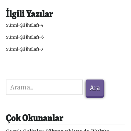
İlgili Yazılar
Sünni-Şii İhtilafı-4
Sünni-Şii İhtilafı-6
Sünni-Şii İhtilafı-3
Ara
Ara
Çok Okunanlar