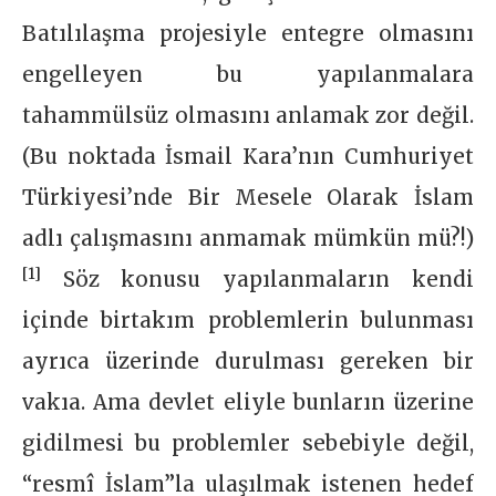
Batılılaşma projesiyle entegre olmasını
engelleyen bu yapılanmalara
tahammülsüz olmasını anlamak zor değil.
(Bu noktada İsmail Kara’nın Cumhuriyet
Türkiyesi’nde Bir Mesele Olarak İslam
adlı çalışmasını anmamak mümkün mü?!)
[1]
Söz konusu yapılanmaların kendi
içinde birtakım problemlerin bulunması
ayrıca üzerinde durulması gereken bir
vakıa. Ama devlet eliyle bunların üzerine
gidilmesi bu problemler sebebiyle değil,
“resmî İslam”la ulaşılmak istenen hedef