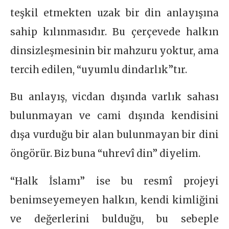
teşkil etmekten uzak bir din anlayışına
sahip kılınmasıdır. Bu çerçevede halkın
dinsizleşmesinin bir mahzuru yoktur, ama
tercih edilen, “uyumlu dindarlık”tır.
Bu anlayış, vicdan dışında varlık sahası
bulunmayan ve cami dışında kendisini
dışa vurduğu bir alan bulunmayan bir dini
öngörür. Biz buna “uhrevî din” diyelim.
“Halk İslamı” ise bu resmî projeyi
benimseyemeyen halkın, kendi kimliğini
ve değerlerini bulduğu, bu sebeple