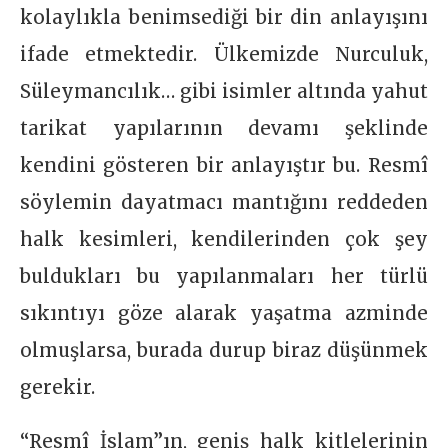
kolaylıkla benimsediği bir din anlayışını
ifade etmektedir. Ülkemizde Nurculuk,
Süleymancılık… gibi isimler altında yahut
tarikat yapılarının devamı şeklinde
kendini gösteren bir anlayıştır bu. Resmî
söylemin dayatmacı mantığını reddeden
halk kesimleri, kendilerinden çok şey
buldukları bu yapılanmaları her türlü
sıkıntıyı göze alarak yaşatma azminde
olmuşlarsa, burada durup biraz düşünmek
gerekir.
“Resmî İslam”ın, geniş halk kitlelerinin