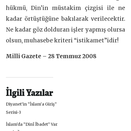
hükmü, Din’in müstakim çizgisi ile ne
kadar örtüştüğüne bakılarak verilecektir.
Ne kadar göz dolduran işler yapmış olursa
olsun, muhasebe kriteri “istikamet”idir!
Milli Gazete – 28 Temmuz 2008
İlgili Yazılar
Diyanet’in “İslam’a Giriş”
Serisi-3
İslam’da “Dinî İbadet” Var