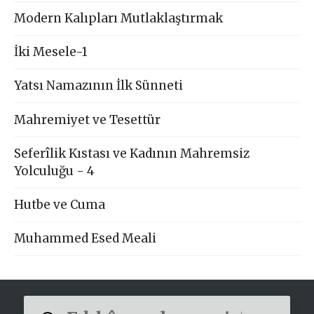
Modern Kalıpları Mutlaklaştırmak
İki Mesele-1
Yatsı Namazının İlk Sünneti
Mahremiyet ve Tesettür
Seferîlik Kıstası ve Kadının Mahremsiz
Yolculuğu - 4
Hutbe ve Cuma
Muhammed Esed Meali