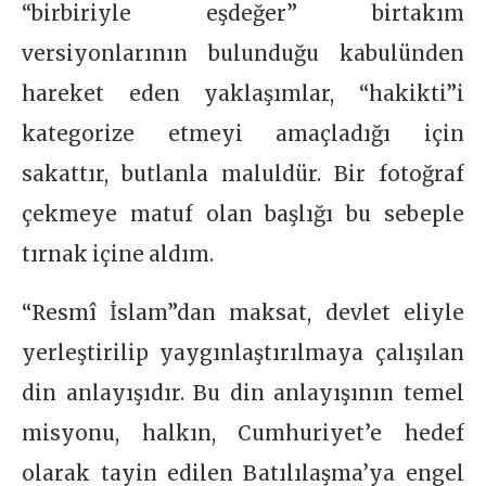
“birbiriyle eşdeğer” birtakım
versiyonlarının bulunduğu kabulünden
hareket eden yaklaşımlar, “hakikti”i
kategorize etmeyi amaçladığı için
sakattır, butlanla maluldür. Bir fotoğraf
çekmeye matuf olan başlığı bu sebeple
tırnak içine aldım.
“Resmî İslam”dan maksat, devlet eliyle
yerleştirilip yaygınlaştırılmaya çalışılan
din anlayışıdır. Bu din anlayışının temel
misyonu, halkın, Cumhuriyet’e hedef
olarak tayin edilen Batılılaşma’ya engel