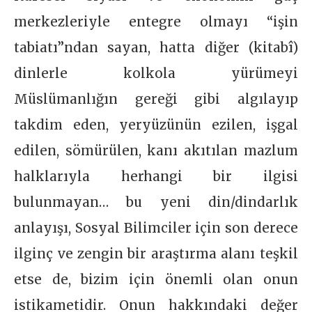
merkezleriyle entegre olmayı “işin
tabiatı”ndan sayan, hatta diğer (kitabî)
dinlerle kolkola yürümeyi
Müslümanlığın gereği gibi algılayıp
takdim eden, yeryüzünün ezilen, işgal
edilen, sömürülen, kanı akıtılan mazlum
halklarıyla herhangi bir ilgisi
bulunmayan… bu yeni din/dindarlık
anlayışı, Sosyal Bilimciler için son derece
ilginç ve zengin bir araştırma alanı teşkil
etse de, bizim için önemli olan onun
istikametidir. Onun hakkındaki değer