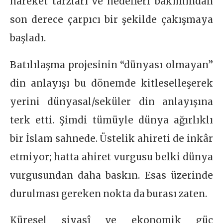
hareket tarzları ve hedefleri bakımından
son derece çarpıcı bir şekilde çakışmaya
başladı.
Batılılaşma projesinin “dünyası olmayan”
din anlayışı bu dönemde kitleselleşerek
yerini dünyasal/seküler din anlayışına
terk etti. Şimdi tümüyle dünya ağırlıklı
bir İslam sahnede. Üstelik ahireti de inkâr
etmiyor; hatta ahiret vurgusu belki dünya
vurgusundan daha baskın. Esas üzerinde
durulması gereken nokta da burası zaten.
Küresel siyasî ve ekonomik güç