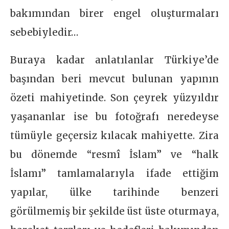
bakımından birer engel oluşturmaları
sebebiyledir…
Buraya kadar anlatılanlar Türkiye’de
başından beri mevcut bulunan yapının
özeti mahiyetinde. Son çeyrek yüzyıldır
yaşananlar ise bu fotoğrafı neredeyse
tümüyle geçersiz kılacak mahiyette. Zira
bu dönemde “resmî İslam” ve “halk
İslamı” tamlamalarıyla ifade ettiğim
yapılar, ülke tarihinde benzeri
görülmemiş bir şekilde üst üste oturmaya,