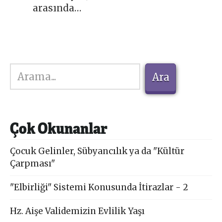
arasında…
Ara
Ara
Çok Okunanlar
Çocuk Gelinler, Sübyancılık ya da "Kültür
Çarpması"
"Elbirliği" Sistemi Konusunda İtirazlar - 2
Hz. Aişe Validemizin Evlilik Yaşı