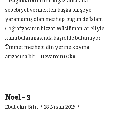
tuzağında birbirini boğazlamasına
sebebiyet vermekten başka bir şeye
yaramamış olan mezhep, bugün de İslam
Coğrafyasının bizzat Müslümanlar eliyle
kana bulanmasında başrolde bulunuyor.
Ümmet mezhebi din yerine koyma
arızasına bir …
Devamını Oku
Noel – 3
Ebubekir Sifil
18 Nisan 2015