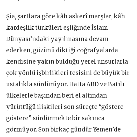
Şia, şartlara göre kâh askerî marşlar, kâh
kardeşlik türküleri eşliğinde İslam
Dünyası’ndaki yayılmasına devam
ederken, gözünü diktiği coğrafyalarda
kendisine yakın bulduğu yerel unsurlarla
çok yönlü işbirlikleri tesisini de büyük bir
ustalıkla sürdürüyor. Hatta ABD ve Batılı
ülkelerle başından beri el altından
yürüttüğü ilişkileri son süreçte “göstere
göstere” sürdürmekte bir sakınca
görmüyor. Son birkaç gündür Yemen’de