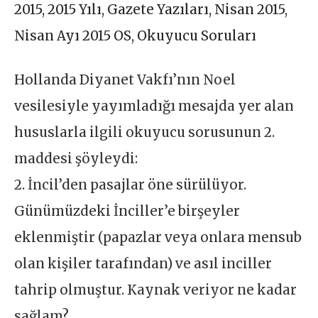
2015
,
2015 Yılı
,
Gazete Yazıları
,
Nisan 2015
,
Nisan Ayı 2015 OS
,
Okuyucu Soruları
Hollanda Diyanet Vakfı’nın Noel
vesilesiyle yayımladığı mesajda yer alan
hususlarla ilgili okuyucu sorusunun 2.
maddesi şöyleydi:
2. İncil’den pasajlar öne sürülüyor.
Günümüzdeki İnciller’e birşeyler
eklenmiştir (papazlar veya onlara mensub
olan kişiler tarafından) ve asıl inciller
tahrip olmuştur. Kaynak veriyor ne kadar
sağlam?