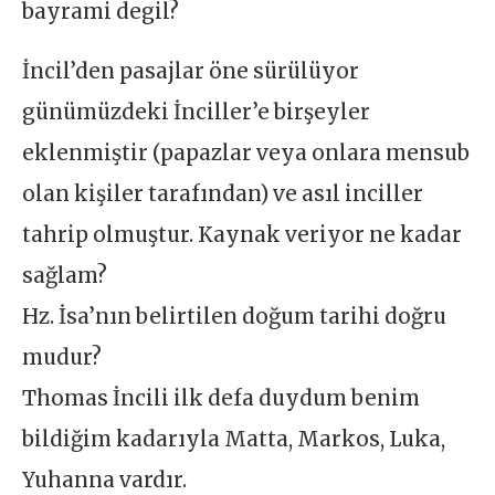
bayrami degil?
İncil’den pasajlar öne sürülüyor
günümüzdeki İnciller’e birşeyler
eklenmiştir (papazlar veya onlara mensub
olan kişiler tarafından) ve asıl inciller
tahrip olmuştur. Kaynak veriyor ne kadar
sağlam?
Hz. İsa’nın belirtilen doğum tarihi doğru
mudur?
Thomas İncili ilk defa duydum benim
bildiğim kadarıyla Matta, Markos, Luka,
Yuhanna vardır.