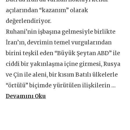
açılarından “kazanım” olarak
değerlendiriyor.
Ruhani’nin işbaşına gelmesiyle birlikte
İran’ın, devrimin temel vurgularından
birini teşkil eden “Büyük Şeytan ABD” ile
ciddi bir yakınlaşma içine girmesi, Rusya
ve Çin ile aleni, bir kısım Batılı ülkelerle
“örtülü” biçimde yürütülen ilişkilerin …
Devamını Oku