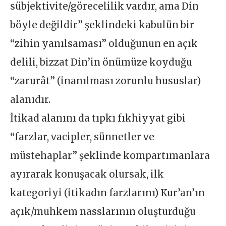
sübjektivite/görecelilik vardır, ama Din
böyle değildir” şeklindeki kabulün bir
“zihin yanılsaması” olduğunun en açık
delili, bizzat Din’in önümüze koyduğu
“zarurât” (inanılması zorunlu hususlar)
alanıdır.
İtikad alanını da tıpkı fıkhiyyat gibi
“farzlar, vacipler, sünnetler ve
müstehaplar” şeklinde kompartımanlara
ayırarak konuşacak olursak, ilk
kategoriyi (itikadın farzlarını) Kur’an’ın
açık/muhkem nasslarının oluşturduğu