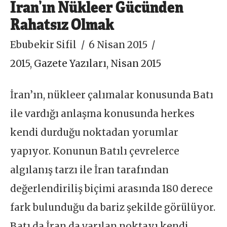
İran’ın Nükleer Gücünden
Rahatsız Olmak
Ebubekir Sifil
6 Nisan 2015
2015
,
Gazete Yazıları
,
Nisan 2015
İran’ın, nükleer çalımalar konusunda Batı
ile vardığı anlaşma konusunda herkes
kendi durduğu noktadan yorumlar
yapıyor. Konunun Batılı çevrelerce
algılanış tarzı ile İran tarafından
değerlendiriliş biçimi arasında 180 derece
fark bulunduğu da bariz şekilde görülüyor.
Batı da İran da varılan noktayı kendi