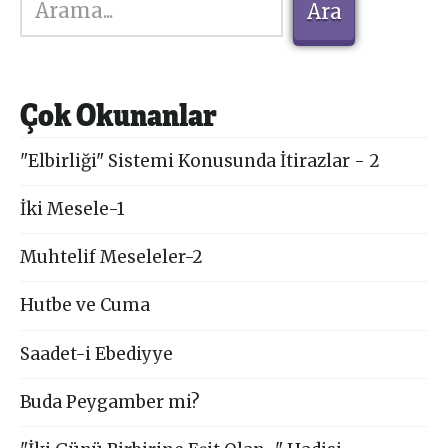
Ara
Çok Okunanlar
"Elbirliği" Sistemi Konusunda İtirazlar - 2
İki Mesele-1
Muhtelif Meseleler-2
Hutbe ve Cuma
Saadet-i Ebediyye
Buda Peygamber mi?