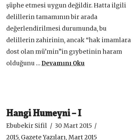
şüphe etmesi uygun değildir. Hatta ilgili
delillerin tamamının bir arada
değerlendirilmesi durumunda, bu
delillerin zahirinin, ancak “hak imamlara
dost olan mü’min”in gıybetinin haram
olduğunu …
Devamını Oku
Hangi Humeyni – I
Ebubekir Sifil
30 Mart 2015
2015
,
Gazete Yazıları
,
Mart 2015