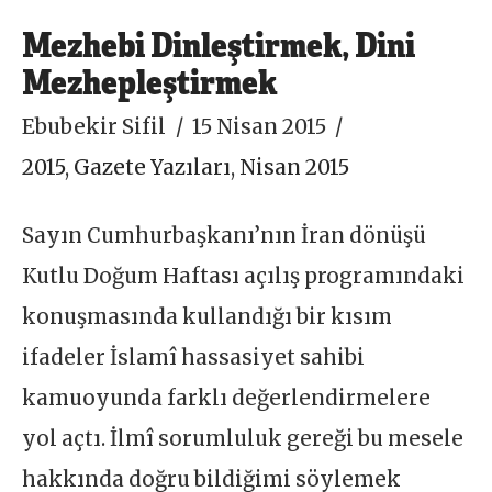
Mezhebi Dinleştirmek, Dini
Mezhepleştirmek
Ebubekir Sifil
15 Nisan 2015
2015
,
Gazete Yazıları
,
Nisan 2015
Sayın Cumhurbaşkanı’nın İran dönüşü
Kutlu Doğum Haftası açılış programındaki
konuşmasında kullandığı bir kısım
ifadeler İslamî hassasiyet sahibi
kamuoyunda farklı değerlendirmelere
yol açtı. İlmî sorumluluk gereği bu mesele
hakkında doğru bildiğimi söylemek