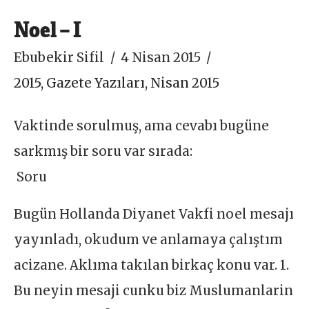
Noel – I
Ebubekir Sifil
4 Nisan 2015
2015
,
Gazete Yazıları
,
Nisan 2015
Vaktinde sorulmuş, ama cevabı bugüne
sarkmış bir soru var sırada:
Soru
Bugün Hollanda Diyanet Vakfi noel mesajı
yayınladı, okudum ve anlamaya çalıştım
acizane. Aklıma takılan birkaç konu var. 1.
Bu neyin mesaji cunku biz Muslumanlarin