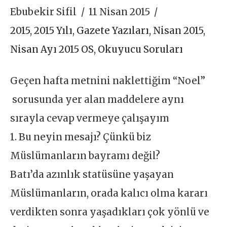
Ebubekir Sifil
11 Nisan 2015
2015
,
2015 Yılı
,
Gazete Yazıları
,
Nisan 2015
,
Nisan Ayı 2015 OS
,
Okuyucu Soruları
Geçen hafta metnini naklettiğim “Noel”
sorusunda yer alan maddelere aynı
sırayla cevap vermeye çalışayım
1. Bu neyin mesajı? Çünkü biz
Müslümanların bayramı değil?
Batı’da azınlık statüsüne yaşayan
Müslümanların, orada kalıcı olma kararı
verdikten sonra yaşadıkları çok yönlü ve