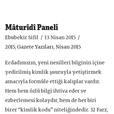
Mâturîdî Paneli
Ebubekir Sifil
13 Nisan 2015
2015
,
Gazete Yazıları
,
Nisan 2015
Ecdadımızın, yeni nesilleri bilginin içine
yedirilmiş kimlik şuuruyla yetiştirmek
amacıyla formüle ettiği kalıplar vardır.
Hem hem özlü bilgi ihtiva eder ve
ezberlemesi kolaydır, hem de her biri
birer “kimlik kodu” niteliğindedir. 32 Farz,