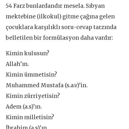
54 Farz bunlardandır mesela. Sıbyan
mektebine (ilkokul) gitme çağına gelen
çocuklara karşılıklı soru-cevap tarzında
belletilen bir formülasyon daha vardır:
Kimin kulusun?
Allah’ın.
Kimin ümmetisin?
Muhammed Mustafa (s.a.v)’in.
Kimin zürriyetisin?
Adem (a.s)’ın.
Kimin milletisin?
İbrahim (a.s)’ın.