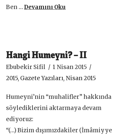
Ben …
Devamını Oku
Hangi Humeyni? – II
Ebubekir Sifil
1 Nisan 2015
2015
,
Gazete Yazıları
,
Nisan 2015
Humeyni’nin “muhalifler” hakkında
söylediklerini aktarmaya devam
ediyoruz:
“(…) Bizim dışımızdakiler (İmâmiyye