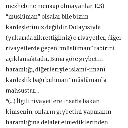
mezhebine mensup olmayanlar, E.S)
“müslüman” olsalar bile bizim
kardeşlerimiz değildir. Dolayısıyla
(yukarıda zikrettiğimiz) o rivayetler, diğer
rivayetlerde geçen “müslüman” tabirini
açıklamaktadır. Buna göre gıybetin
haramlığı, diğerleriyle islamî-imanî
kardeşlik bağı bulunan “müslüman”a
mahsustur…
“(…) İlgili rivayetlere insafla bakan
kimsenin, onların gıybetini yapmanın
haramlığına delalet etmediklerinden