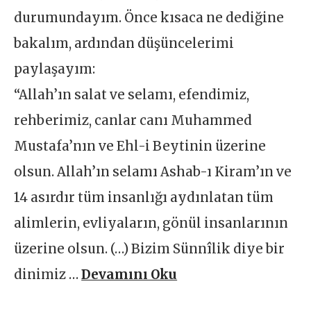
durumundayım. Önce kısaca ne dediğine
bakalım, ardından düşüncelerimi
paylaşayım:
“Allah’ın salat ve selamı, efendimiz,
rehberimiz, canlar canı Muhammed
Mustafa’nın ve Ehl-i Beytinin üzerine
olsun. Allah’ın selamı Ashab-ı Kiram’ın ve
14 asırdır tüm insanlığı aydınlatan tüm
alimlerin, evliyaların, gönül insanlarının
üzerine olsun. (…) Bizim Sünnîlik diye bir
dinimiz …
Devamını Oku