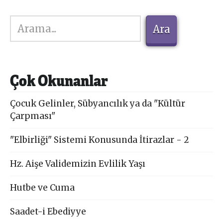
Ara
Ara
Çok Okunanlar
Çocuk Gelinler, Sübyancılık ya da "Kültür
Çarpması"
"Elbirliği" Sistemi Konusunda İtirazlar - 2
Hz. Aişe Validemizin Evlilik Yaşı
Hutbe ve Cuma
Saadet-i Ebediyye