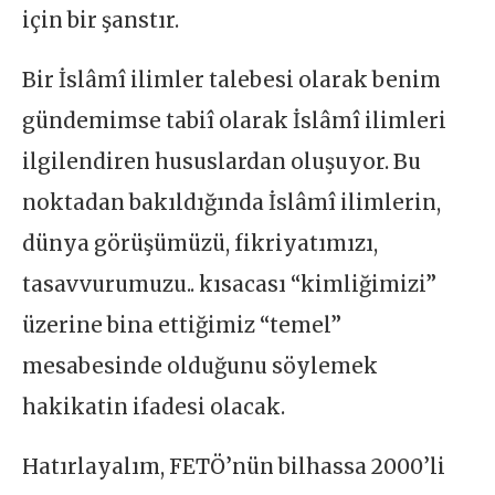
için bir şanstır.
Bir İslâmî ilimler talebesi olarak benim
gündemimse tabiî olarak İslâmî ilimleri
ilgilendiren hususlardan oluşuyor. Bu
noktadan bakıldığında İslâmî ilimlerin,
dünya görüşümüzü, fikriyatımızı,
tasavvurumuzu.. kısacası “kimliğimizi”
üzerine bina ettiğimiz “temel”
mesabesinde olduğunu söylemek
hakikatin ifadesi olacak.
Hatırlayalım, FETÖ’nün bilhassa 2000’li