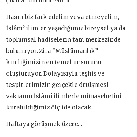
çıkma” durumu vardır.
Hasılı biz fark edelim veya etmeyelim,
İslâmî ilimler yaşadığımız bireysel ya da
toplumsal hadiselerin tam merkezinde
bulunuyor. Zira “Müslümanlık”,
kimliğimizin en temel unsurunu
oluşturuyor. Dolayısıyla teşhis ve
tespitlerimizin gerçekle örtüşmesi,
vakıanın İslâmî ilimlerle münasebetini
kurabildiğimiz ölçüde olacak.
Haftaya görüşmek üzere…