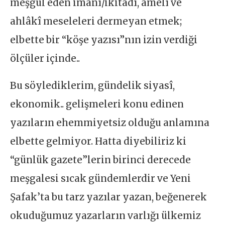
meşgul eden imanî/ikitadî, amelî ve
ahlâkî meseleleri dermeyan etmek;
elbette bir “köşe yazısı”nın izin verdiği
ölçüler içinde..
Bu söylediklerim, gündelik siyasî,
ekonomik.. gelişmeleri konu edinen
yazıların ehemmiyetsiz olduğu anlamına
elbette gelmiyor. Hatta diyebiliriz ki
“günlük gazete”lerin birinci derecede
meşgalesi sıcak gündemlerdir ve Yeni
Şafak’ta bu tarz yazılar yazan, beğenerek
okuduğumuz yazarların varlığı ülkemiz