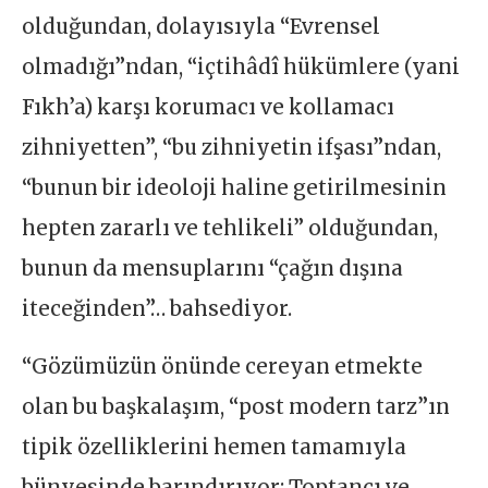
olduğundan, dolayısıyla “Evrensel
olmadığı”ndan, “içtihâdî hükümlere (yani
Fıkh’a) karşı korumacı ve kollamacı
zihniyetten”, “bu zihniyetin ifşası”ndan,
“bunun bir ideoloji haline getirilmesinin
hepten zararlı ve tehlikeli” olduğundan,
bunun da mensuplarını “çağın dışına
iteceğinden”… bahsediyor.
“Gözümüzün önünde cereyan etmekte
olan bu başkalaşım, “post modern tarz”ın
tipik özelliklerini hemen tamamıyla
bünyesinde barındırıyor: Toptancı ve