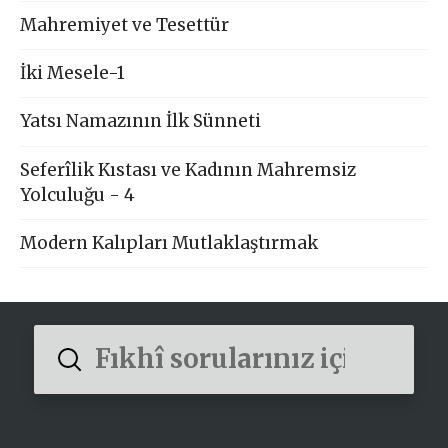
Mahremiyet ve Tesettür
İki Mesele-1
Yatsı Namazının İlk Sünneti
Seferîlik Kıstası ve Kadının Mahremsiz
Yolculuğu - 4
Modern Kalıpları Mutlaklaştırmak
Submit
Search