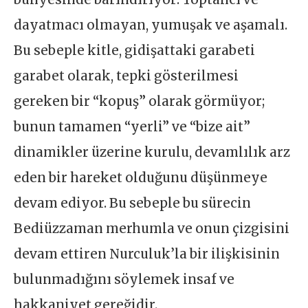
dayatmacı olmayan, yumuşak ve aşamalı.
Bu sebeple kitle, gidişattaki garabeti
garabet olarak, tepki gösterilmesi
gereken bir “kopuş” olarak görmüyor;
bunun tamamen “yerli” ve “bize ait”
dinamikler üzerine kurulu, devamlılık arz
eden bir hareket olduğunu düşünmeye
devam ediyor. Bu sebeple bu sürecin
Bediüzzaman merhumla ve onun çizgisini
devam ettiren Nurculuk’la bir ilişkisinin
bulunmadığını söylemek insaf ve
hakkaniyet gereğidir.