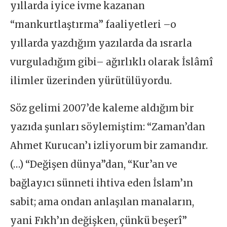
yıllarda iyice ivme kazanan
“mankurtlaştırma” faaliyetleri –o
yıllarda yazdığım yazılarda da ısrarla
vurguladığım gibi– ağırlıklı olarak İslâmî
ilimler üzerinden yürütülüyordu.
Söz gelimi 2007’de kaleme aldığım bir
yazıda şunları söylemiştim: “Zaman’dan
Ahmet Kurucan’ı izliyorum bir zamandır.
(…) “Değişen dünya”dan, “Kur’an ve
bağlayıcı sünneti ihtiva eden İslam’ın
sabit; ama ondan anlaşılan manaların,
yani Fıkh’ın değişken, çünkü beşerî”