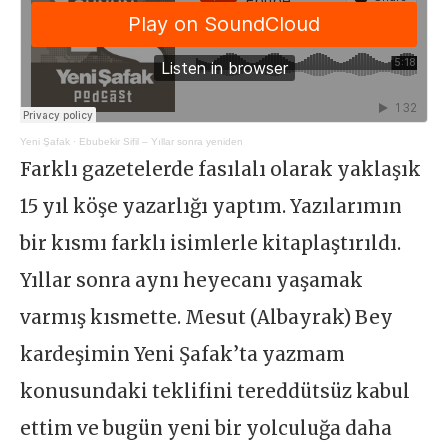
Yeni Şafak
·
Ebubekir Sifil – Yıllar sonra yeniden
Farklı gazetelerde fasılalı olarak yaklaşık
15 yıl köşe yazarlığı yaptım. Yazılarımın
bir kısmı farklı isimlerle kitaplaştırıldı.
Yıllar sonra aynı heyecanı yaşamak
varmış kısmette. Mesut (Albayrak) Bey
kardeşimin Yeni Şafak’ta yazmam
konusundaki teklifini tereddütsüz kabul
ettim ve bugün yeni bir yolculuğa daha