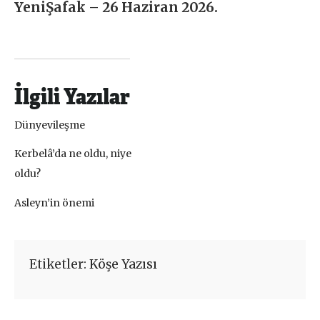
YeniŞafak – 26 Haziran 2026.
İlgili Yazılar
Dünyevileşme
Kerbelâ’da ne oldu, niye
oldu?
Asleyn’in önemi
Etiketler:
Köşe Yazısı