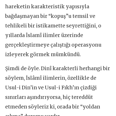
hareketin karakteristik yapısıyla
bağdaşmayan bir “kopuş”u temsil ve
tehlikeli bir istikamette seyrettiğini, o
yıllarda İslamî ilimler üzerinde
gerçekleştirmeye çalıştığı operasyonu
izleyerek görmek mümkündü.
Şimdi de öyle. Dinî karakterli herhangi bir
söylem, İslâmî ilimlerin, özellikle de
Usul-i Din’in ve Usul-i Fıkh’ın çizdiği
sınırları aşındırıyorsa, hiç tereddüt
etmeden söyleriz ki, orada bir “yoldan