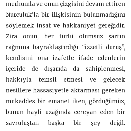
merhumla ve onun çizgisini devam ettiren
Nurculuk’la bir ilişkisinin bulunmadığını
söylemek insaf ve hakkaniyet gereğidir.
Zira onun, her türlü olumsuz şartın
rağmına bayraklaştırdığı “izzetli duruş”,
kendisini ona izafetle ifade edenlerin
içeride de dışarıda da sahiplenmesi,
hakkıyla temsil etmesi ve gelecek
nesillere hassasiyetle aktarması gereken
mukaddes bir emanet iken, gördüğümüz,
bunun hayli uzağında cereyan eden bir
savruluştan başka bir şey değil.