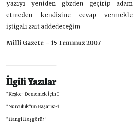
yazıyı yeniden gözden geçirip adam
etmeden kendisine cevap vermekle
iştigali zait addedeceğim.
Milli Gazete – 15 Temmuz 2007
İlgili Yazılar
“Keşke” Dememek İçin I
“Nurculuk”un Başarısı-1
“Hangi Hoşgörü?”