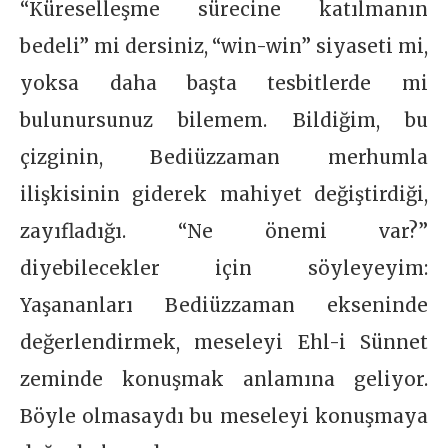
“Küreselleşme sürecine katılmanın
bedeli” mi dersiniz, “win-win” siyaseti mi,
yoksa daha başta tesbitlerde mi
bulunursunuz bilemem. Bildiğim, bu
çizginin, Bediüzzaman merhumla
ilişkisinin giderek mahiyet değiştirdiği,
zayıfladığı. “Ne önemi var?”
diyebilecekler için söyleyeyim:
Yaşananları Bediüzzaman ekseninde
değerlendirmek, meseleyi Ehl-i Sünnet
zeminde konuşmak anlamına geliyor.
Böyle olmasaydı bu meseleyi konuşmaya