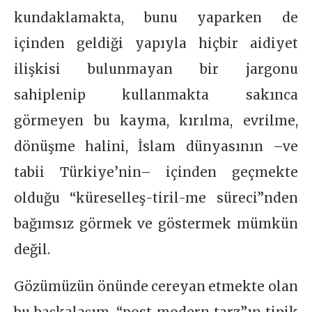
kundaklamakta, bunu yaparken de
içinden geldiği yapıyla hiçbir aidiyet
ilişkisi bulunmayan bir jargonu
sahiplenip kullanmakta sakınca
görmeyen bu kayma, kırılma, evrilme,
dönüşme halini, İslam dünyasının –ve
tabii Türkiye’nin– içinden geçmekte
olduğu “küreselleş-tiril-me süreci”nden
bağımsız görmek ve göstermek mümkün
değil.
Gözümüzün önünde cereyan etmekte olan