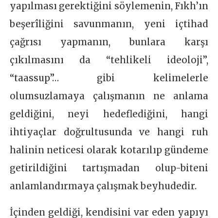
yapılması gerektiğini söylemenin, Fıkh’ın
beşerîliğini savunmanın, yeni içtihad
çağrısı yapmanın, bunlara karşı
çıkılmasını da “tehlikeli ideoloji”,
“taassup”… gibi kelimelerle
olumsuzlamaya çalışmanın ne anlama
geldiğini, neyi hedeflediğini, hangi
ihtiyaçlar doğrultusunda ve hangi ruh
halinin neticesi olarak kotarılıp gündeme
getirildiğini tartışmadan olup-biteni
anlamlandırmaya çalışmak beyhudedir.
İçinden geldiği, kendisini var eden yapıyı