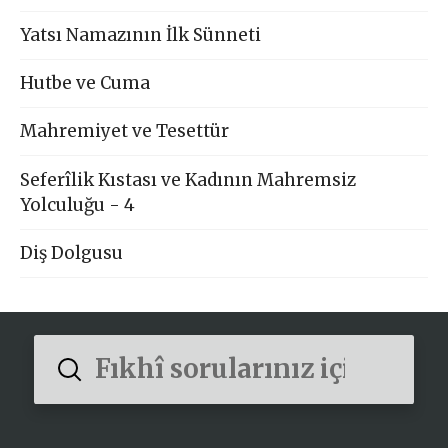
Yatsı Namazının İlk Sünneti
Hutbe ve Cuma
Mahremiyet ve Tesettür
Seferîlik Kıstası ve Kadının Mahremsiz
Yolculuğu - 4
Diş Dolgusu
Submit
Search