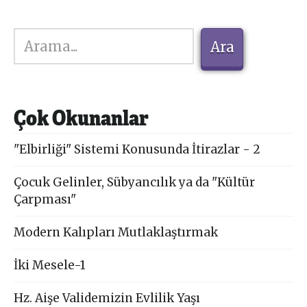
Ara
Ara
Çok Okunanlar
"Elbirliği" Sistemi Konusunda İtirazlar - 2
Çocuk Gelinler, Sübyancılık ya da "Kültür
Çarpması"
Modern Kalıpları Mutlaklaştırmak
İki Mesele-1
Hz. Aişe Validemizin Evlilik Yaşı