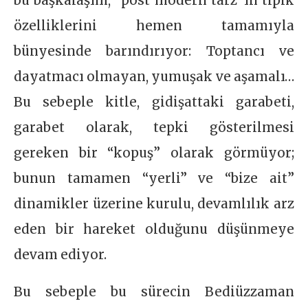
bu başkalaşım, “post modern tarz”ın tipik
özelliklerini hemen tamamıyla
bünyesinde barındırıyor: Toptancı ve
dayatmacı olmayan, yumuşak ve aşamalı…
Bu sebeple kitle, gidişattaki garabeti,
garabet olarak, tepki gösterilmesi
gereken bir “kopuş” olarak görmüyor;
bunun tamamen “yerli” ve “bize ait”
dinamikler üzerine kurulu, devamlılık arz
eden bir hareket olduğunu düşünmeye
devam ediyor.
Bu sebeple bu sürecin Bediüzzaman