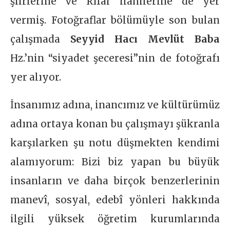
şiirlerine ve Rıfai ilahilerine de yer
vermiş. Fotoğraflar bölümüyle son bulan
çalışmada
Seyyid Hacı Mevlüt Baba
Hz.’nin “siyadet şeceresi”nin de fotoğrafı
yer alıyor.
İnsanımız adına, inancımız ve kültürümüz
adına ortaya konan bu çalışmayı şükranla
karşılarken şu notu düşmekten kendimi
alamıyorum: Bizi biz yapan bu büyük
insanların ve daha birçok benzerlerinin
manevî, sosyal, edebî yönleri hakkında
ilgili yüksek öğretim kurumlarında