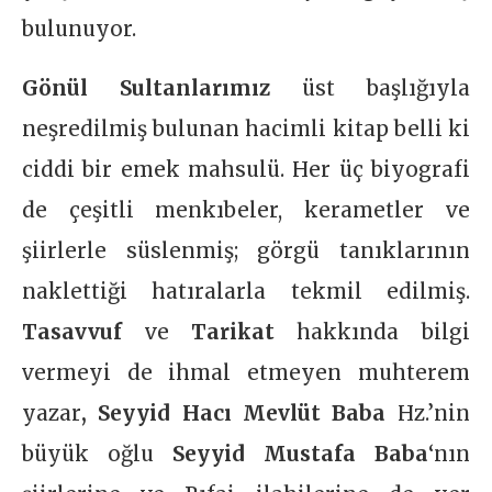
bulunuyor.
Gönül Sultanlarımız
üst başlığıyla
neşredilmiş bulunan hacimli kitap belli ki
ciddi bir emek mahsulü. Her üç biyografi
de çeşitli menkıbeler, kerametler ve
şiirlerle süslenmiş; görgü tanıklarının
naklettiği hatıralarla tekmil edilmiş.
Tasavvuf
ve
Tarikat
hakkında bilgi
vermeyi de ihmal etmeyen muhterem
yazar
, Seyyid Hacı Mevlüt Baba
Hz.’nin
büyük oğlu
Seyyid Mustafa Baba
‘nın