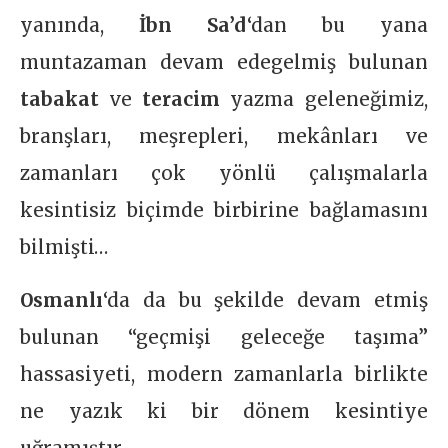
yanında,
İbn Sa’d
‘dan bu yana
muntazaman devam edegelmiş bulunan
tabakat
ve
teracim
yazma geleneğimiz,
branşları, meşrepleri, mekânları ve
zamanları çok yönlü çalışmalarla
kesintisiz biçimde birbirine bağlamasını
bilmişti…
Osmanlı
‘da da bu şekilde devam etmiş
bulunan “geçmişi geleceğe taşıma”
hassasiyeti, modern zamanlarla birlikte
ne yazık ki bir dönem kesintiye