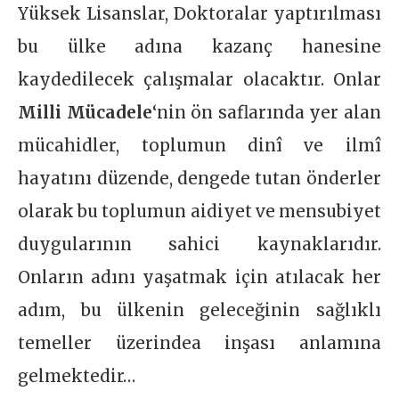
Yüksek Lisanslar, Doktoralar yaptırılması
bu ülke adına kazanç hanesine
kaydedilecek çalışmalar olacaktır. Onlar
Milli Mücadele
‘nin ön saflarında yer alan
mücahidler, toplumun dinî ve ilmî
hayatını düzende, dengede tutan önderler
olarak bu toplumun aidiyet ve mensubiyet
duygularının sahici kaynaklarıdır.
Onların adını yaşatmak için atılacak her
adım, bu ülkenin geleceğinin sağlıklı
temeller üzerindea inşası anlamına
gelmektedir…