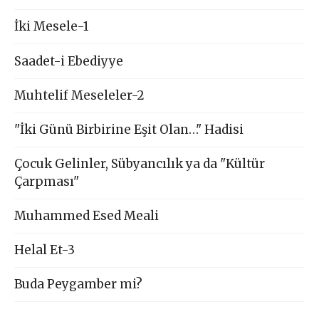
İki Mesele-1
Saadet-i Ebediyye
Muhtelif Meseleler-2
"İki Günü Birbirine Eşit Olan…" Hadisi
Çocuk Gelinler, Sübyancılık ya da "Kültür
Çarpması"
Muhammed Esed Meali
Helal Et-3
Buda Peygamber mi?