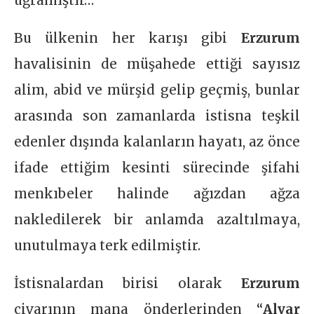
uğramıştır…
Bu ülkenin her karışı gibi
Erzurum
havalisinin de müşahede ettiği sayısız
alim, abid ve mürşid gelip geçmiş, bunlar
arasında son zamanlarda istisna teşkil
edenler dışında kalanların hayatı, az önce
ifade ettiğim kesinti sürecinde şifahi
menkıbeler halinde ağızdan ağza
nakledilerek bir anlamda azaltılmaya,
unutulmaya terk edilmiştir.
İstisnalardan birisi olarak
Erzurum
civarının mana önderlerinden “
Alvar