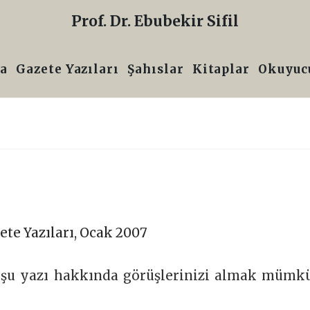
Prof. Dr. Ebubekir Sifil
a
Gazete Yazıları
Şahıslar
Kitaplar
Okuyucu
ete Yazıları
,
Ocak 2007
n şu yazı hakkında görüşlerinizi almak mümk