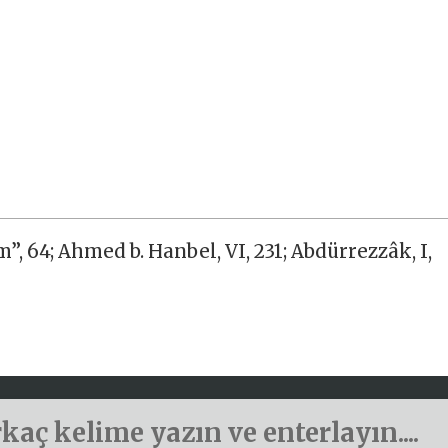
, 64; Ahmed b. Hanbel, VI, 231; Abdürrezzâk, I,