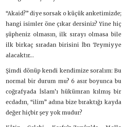
“Akaid?” diye sorsak o küçük anketimizde;
hangi isimler öne çıkar dersiniz? Yine hiç
şüpheniz olmasın, ilk sırayı olmasa bile
ilk birkaç sıradan birisini İbn Teymiyye
alacaktır…
Şimdi dönüp kendi kendimize soralım: Bu
normal bir durum mu? 6 asır boyunca bu
coğrafyada İslam’ı hükümran kılmış bir
ecdadın, “ilim” adına bize bıraktığı kayda
değer hiçbir şey yok mudur?