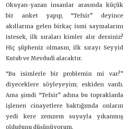
Okuyan-yazan insanlar arasında küçük
bir anket yapıp, “Tefsir” deyince
akıllarına gelen birkaç ismi saymalarını
istesek, ilk sıraları kimler alır dersiniz?
Hiç şüpheniz olmasın, ilk sırayı Seyyid
Kutub ve Mevdudi alacaktır.
“Bu isimlerle bir problemin mi var?”
diyeceklere söyleyeyim; eskiden vardı.
Ama şimdi “Tefsir” adına bu topraklarda
işlenen cinayetlere baktığımda onların
yedi kere zemzem suyuyla yıkanmış
olduğunu düşünüyorum.