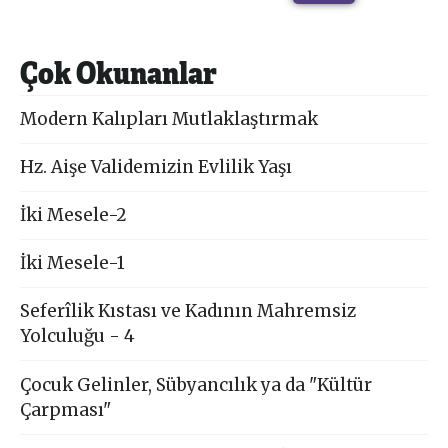
Çok Okunanlar
Modern Kalıpları Mutlaklaştırmak
Hz. Aişe Validemizin Evlilik Yaşı
İki Mesele-2
İki Mesele-1
Seferîlik Kıstası ve Kadının Mahremsiz
Yolculuğu - 4
Çocuk Gelinler, Sübyancılık ya da "Kültür
Çarpması"