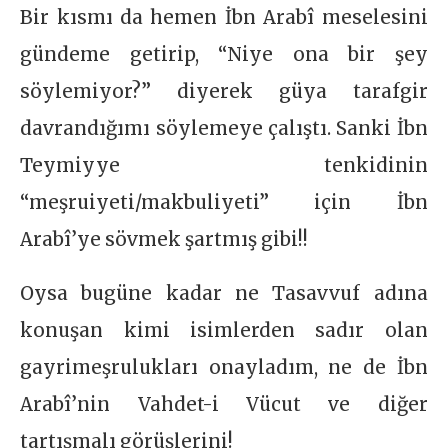
Bir kısmı da hemen İbn Arabî meselesini
gündeme getirip, “Niye ona bir şey
söylemiyor?” diyerek güya tarafgir
davrandığımı söylemeye çalıştı. Sanki İbn
Teymiyye tenkidinin
“meşruiyeti/makbuliyeti” için İbn
Arabî’ye sövmek şartmış gibi!!
Oysa bugüne kadar ne Tasavvuf adına
konuşan kimi isimlerden sadır olan
gayrimeşrulukları onayladım, ne de İbn
Arabî’nin Vahdet-i Vücut ve diğer
tartışmalı görüşlerini!