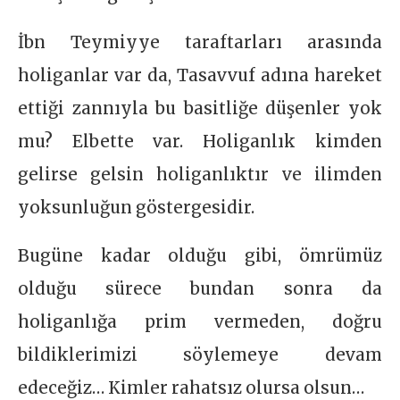
İbn Teymiyye taraftarları arasında
holiganlar var da, Tasavvuf adına hareket
ettiği zannıyla bu basitliğe düşenler yok
mu? Elbette var. Holiganlık kimden
gelirse gelsin holiganlıktır ve ilimden
yoksunluğun göstergesidir.
Bugüne kadar olduğu gibi, ömrümüz
olduğu sürece bundan sonra da
holiganlığa prim vermeden, doğru
bildiklerimizi söylemeye devam
edeceğiz… Kimler rahatsız olursa olsun…