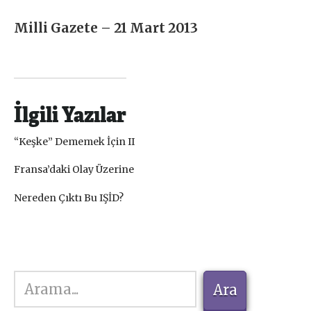
Milli Gazete – 21 Mart 2013
İlgili Yazılar
“Keşke” Dememek İçin II
Fransa’daki Olay Üzerine
Nereden Çıktı Bu IŞİD?
Ara
Ara