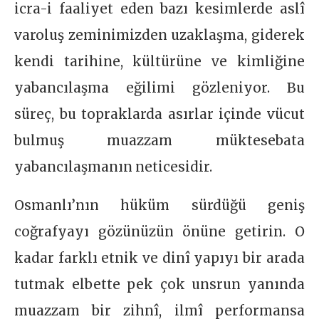
icra-i faaliyet eden bazı kesimlerde aslî
varoluş zeminimizden uzaklaşma, giderek
kendi tarihine, kültürüne ve kimliğine
yabancılaşma eğilimi gözleniyor. Bu
süreç, bu topraklarda asırlar içinde vücut
bulmuş muazzam müktesebata
yabancılaşmanın neticesidir.
Osmanlı’nın hüküm sürdüğü geniş
coğrafyayı gözünüzün önüne getirin. O
kadar farklı etnik ve dinî yapıyı bir arada
tutmak elbette pek çok unsrun yanında
muazzam bir zihnî, ilmî performansa