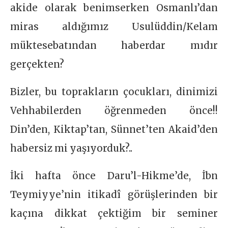
akide olarak benimserken Osmanlı’dan
miras aldığımız Usulüddin/Kelam
müktesebatından haberdar mıdır
gerçekten?
Bizler, bu toprakların çocukları, dinimizi
Vehhabilerden öğrenmeden önce!!
Din’den, Kiktap’tan, Sünnet’ten Akaid’den
habersiz mi yaşıyorduk?..
İki hafta önce Daru’l-Hikme’de, İbn
Teymiyye’nin itikadî görüşlerinden bir
kaçına dikkat çektiğim bir seminer