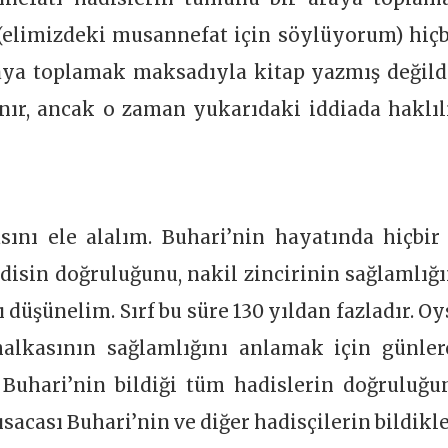
(elimizdeki musannefat için söylüyorum) hiçb
aya toplamak maksadıyla kitap yazmış değildi
nır, ancak o zaman yukarıdaki iddiada haklıl
sını ele alalım. Buhari’nin hayatında hiçbir 
isin doğruluğunu, nakil zincirinin sağlamlığı
 düşünelim. Sırf bu süre 130 yıldan fazladır. Oy
 halkasının sağlamlığını anlamak için günler
 Buhari’nin bildiği tüm hadislerin doğruluğu
ısacası Buhari’nin ve diğer hadisçilerin bildikle