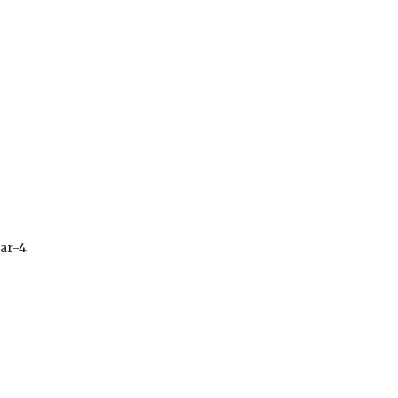
lar-4