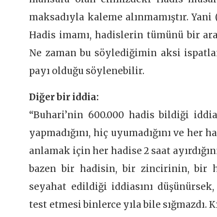
maksadıyla kaleme alınmamıştır. Yani 
Hadis imamı, hadislerin tümünü bir ar
Ne zaman bu söylediğimin aksi ispatla
payı olduğu söylenebilir.
Diğer bir iddia:
“Buhari’nin 600.000 hadis bildiği iddia
yapmadığını, hiç uyumadığını ve her had
anlamak için her hadise 2 saat ayırdığını
bazen bir hadisin, bir zincirinin, bir
seyahat edildiği iddiasını düşünürsek,
test etmesi binlerce yıla bile sığmazdı. K