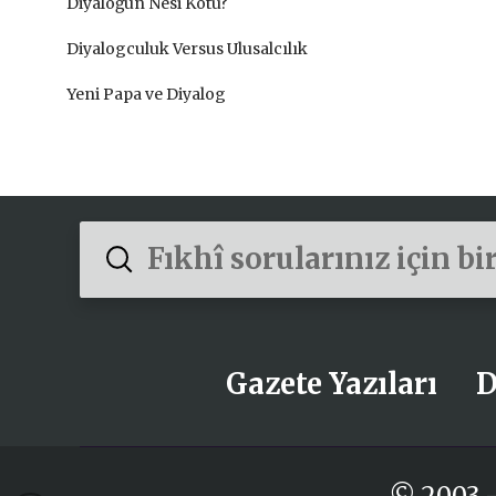
Diyaloğun Nesi Kötü?
Diyalogculuk Versus Ulusalcılık
Yeni Papa ve Diyalog
Submit
Search
Gazete Yazıları
D