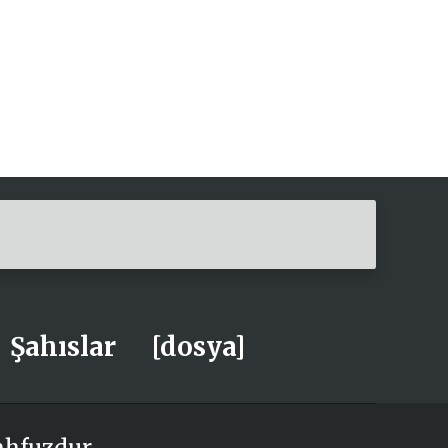
Şahıslar
[dosya]