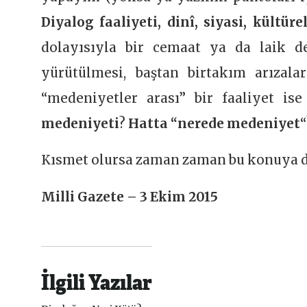
Diyalog faaliyeti, dinî, siyasi, kültüre
dolayısıyla bir cemaat ya da laik d
yürütülmesi, baştan birtakım arızal
“medeniyetler arası” bir faaliyet is
medeniyeti
?
Hatta “nerede medeniyet
“
Kısmet olursa zaman zaman bu konuya 
Milli Gazete – 3 Ekim 2015
İlgili Yazılar