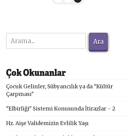
Ara
Ara
Çok Okunanlar
Çocuk Gelinler, Sübyancılık ya da "Kültür
Çarpması"
"Elbirliği" Sistemi Konusunda İtirazlar - 2
Hz. Aişe Validemizin Evlilik Yaşı