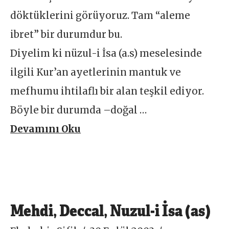
döktüklerini görüyoruz. Tam “aleme
ibret” bir durumdur bu.
Diyelim ki nüzul-i İsa (a.s) meselesinde
ilgili Kur’an ayetlerinin mantuk ve
mefhumu ihtilaflı bir alan teşkil ediyor.
Böyle bir durumda –doğal …
Devamını Oku
Mehdi, Deccal, Nuzul-i İsa (as)