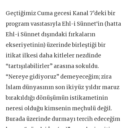
Geçtiğimiz Cuma gecesi Kanal 7’deki bir
program vasıtasıyla Ehl-i Sünnet‘in (hatta
Ehl-i Sünnet dışındaki fırkaların
ekseriyetinin) üzerinde birleştiği bir
itikat ilkesi daha kitleler nezdinde
“tartışılabilirler” arasına sokuldu.
“Nereye gidiyoruz” demeyeceğim; zira
İslam dünyasının son ikiyüz yıldır maruz
bırakıldığı dönüşümün istikametinin
neresi olduğu kimsenin meçhulü değil.
Burada üzerinde durmayı tercih edeceğim