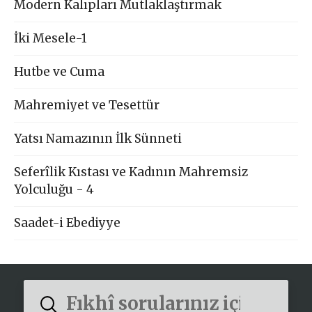
Modern Kalıpları Mutlaklaştırmak
İki Mesele-1
Hutbe ve Cuma
Mahremiyet ve Tesettür
Yatsı Namazının İlk Sünneti
Seferîlik Kıstası ve Kadının Mahremsiz
Yolculuğu - 4
Saadet-i Ebediyye
Submit