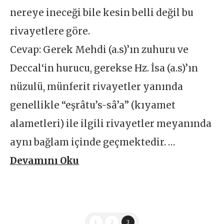
nereye ineceği bile kesin belli değil bu
rivayetlere göre.
Cevap: Gerek Mehdi (a.s)’ın zuhuru ve
Deccal‘in hurucu, gerekse Hz. İsa (a.s)’ın
nüzulü, münferit rivayetler yanında
genellikle “eşrâtu’s-sâ’a” (kıyamet
alametleri) ile ilgili rivayetler meyanında
aynı bağlam içinde geçmektedir. …
Devamını Oku
1
2
3