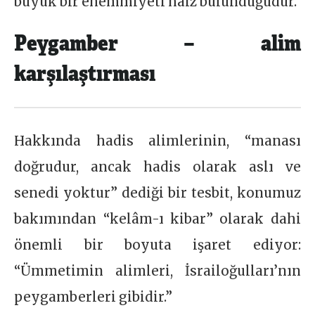
büyük bir ehemmiyeti haiz bulunduğudur.
Peygamber – alim
karşılaştırması
Hakkında hadis alimlerinin, “manası
doğrudur, ancak hadis olarak aslı ve
senedi yoktur” dediği bir tesbit, konumuz
bakımından “kelâm-ı kibar” olarak dahi
önemli bir boyuta işaret ediyor:
“Ümmetimin alimleri, İsrailoğulları’nın
peygamberleri gibidir.”