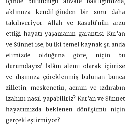
içinde bulunduğu ahvale baktığımızda,
aklımıza kendiliğinden bir soru daha
takılıveriyor: Allah ve Rasulü’nün arzu
ettiği hayatı yaşamanın garantisi Kur’an
ve Sünnet ise, bu iki temel kaynak şu anda
elimizde olduğuna göre, niçin bu
durumdayız? İslâm alemi olarak içimize
ve dışımıza çöreklenmiş bulunan bunca
zilletin, meskenetin, acının ve ızdırabın
izahını nasıl yapabiliriz? Kur’an ve Sünnet
hayatımızda beklenen dönüşümü niçin
gerçekleştirmiyor?