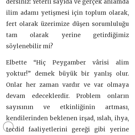
dersiniz: Yeterli sayıda ve gerçek anlamda
ilim adamı yetişmesi için toplum olarak,
fert olarak üzerimize düşen sorumluluğu
tam olarak yerine getirdiğimiz
söylenebilir mi?
Elbette “Hiç Peygamber vârisi alim
yoktur!” demek büyük bir yanlış olur.
Onlar her zaman vardır ve var olmaya
devam edeceklerdir. Problem onların
sayısının ve etkinliğinin artması,
kendilerinden beklenen irşad, ıslah, ihya,
tecdid faaliyetlerini gereği gibi yerine