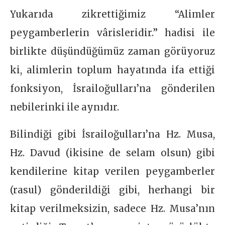
Yukarıda zikrettiğimiz “Alimler
peygamberlerin vârisleridir.” hadisi ile
birlikte düşündüğümüz zaman görüyoruz
ki, alimlerin toplum hayatında ifa ettiği
fonksiyon, İsrailoğulları’na gönderilen
nebilerinki ile aynıdır.
Bilindiği gibi İsrailoğulları’na Hz. Musa,
Hz. Davud (ikisine de selam olsun) gibi
kendilerine kitap verilen peygamberler
(rasul) gönderildiği gibi, herhangi bir
kitap verilmeksizin, sadece Hz. Musa’nın