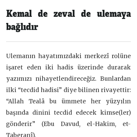
Kemal de zeval de ulemaya
bağlıdır
Ulemanın hayatımızdaki merkezî rolüne
işaret eden iki hadis üzerinde durarak
yazımızı nihayetlendireceğiz. Bunlardan
ilki “tecdid hadisi” diye bilinen rivayettir:
“Allah Tealâ bu ümmete her yüzyılın
başında dinini tecdid edecek kimse(ler)
gönderir” (Ebu Davud, el-Hakim, et-
Taberanî).