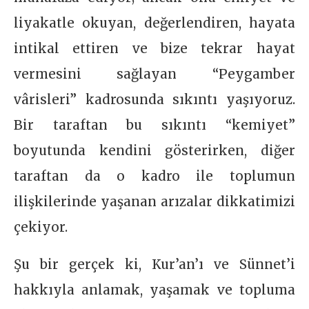
liyakatle okuyan, değerlendiren, hayata
intikal ettiren ve bize tekrar hayat
vermesini sağlayan “Peygamber
vârisleri” kadrosunda sıkıntı yaşıyoruz.
Bir taraftan bu sıkıntı “kemiyet”
boyutunda kendini gösterirken, diğer
taraftan da o kadro ile toplumun
ilişkilerinde yaşanan arızalar dikkatimizi
çekiyor.
Şu bir gerçek ki, Kur’an’ı ve Sünnet’i
hakkıyla anlamak, yaşamak ve topluma