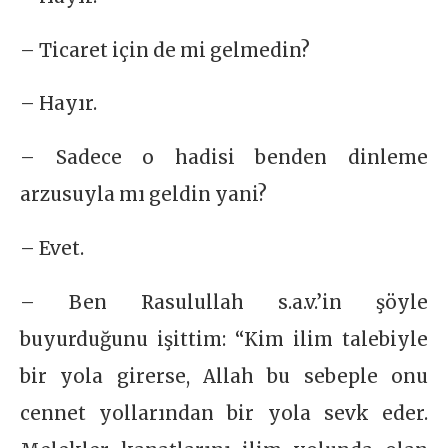
– Ticaret için de mi gelmedin?
– Hayır.
– Sadece o hadisi benden dinleme
arzusuyla mı geldin yani?
– Evet.
– Ben Rasulullah s.a.v.’in şöyle
buyurduğunu işittim: “Kim ilim talebiyle
bir yola girerse, Allah bu sebeple onu
cennet yollarından bir yola sevk eder.