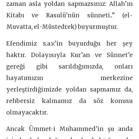
zaman asla yoldan sapmazsınız: Allah’ın
Kitabı ve Rasulü’nün sünneti..” (el-
Muvatta, el-Müstedrek) buyurmuştur.
Efendimiz s.a.v.’in buyurduğu her şey
haktır. Dolayısıyla Kur’an ve Sünnet’e
gereği gibi sarıldığımızda, onları
hayatımızın merkezine
yerleştirdiğimizde yoldan sapmamız da,
rehbersiz kalmamız da söz konusu
olmayacaktır.
Ancak Ümmet-i Muhammed’in şu anda