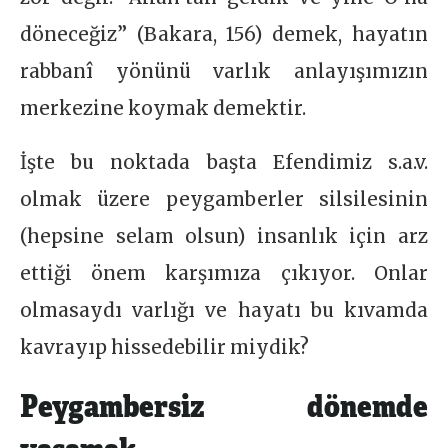
döneceğiz” (Bakara, 156) demek, hayatın
rabbanî yönünü varlık anlayışımızın
merkezine koymak demektir.
İşte bu noktada başta Efendimiz s.a.v.
olmak üzere peygamberler silsilesinin
(hepsine selam olsun) insanlık için arz
ettiği önem karşımıza çıkıyor. Onlar
olmasaydı varlığı ve hayatı bu kıvamda
kavrayıp hissedebilir miydik?
Peygambersiz dönemde
yaşamak