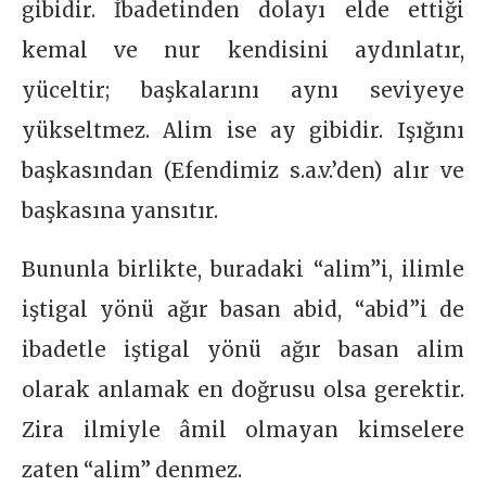
gibidir. İbadetinden dolayı elde ettiği
kemal ve nur kendisini aydınlatır,
yüceltir; başkalarını aynı seviyeye
yükseltmez. Alim ise ay gibidir. Işığını
başkasından (Efendimiz s.a.v.’den) alır ve
başkasına yansıtır.
Bununla birlikte, buradaki “alim”i, ilimle
iştigal yönü ağır basan abid, “abid”i de
ibadetle iştigal yönü ağır basan alim
olarak anlamak en doğrusu olsa gerektir.
Zira ilmiyle âmil olmayan kimselere
zaten “alim” denmez.