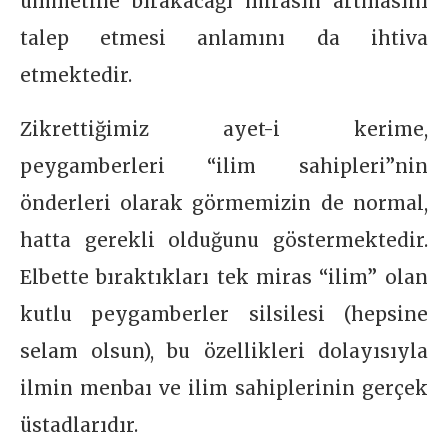
ümmetine bırakacağı mirasın artmasını
talep etmesi anlamını da ihtiva
etmektedir.
Zikrettiğimiz ayet-i kerime,
peygamberleri “ilim sahipleri”nin
önderleri olarak görmemizin de normal,
hatta gerekli olduğunu göstermektedir.
Elbette bıraktıkları tek miras “ilim” olan
kutlu peygamberler silsilesi (hepsine
selam olsun), bu özellikleri dolayısıyla
ilmin menbaı ve ilim sahiplerinin gerçek
üstadlarıdır.