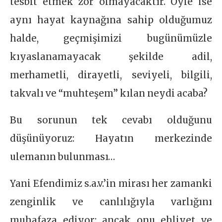
tesbit etmek zor olmayacaktır. Öyle ise
aynı hayat kaynağına sahip olduğumuz
halde, geçmişimizi bugünümüzle
kıyaslanamayacak şekilde adil,
merhametli, dirayetli, seviyeli, bilgili,
takvalı ve “muhteşem” kılan neydi acaba?
Bu sorunun tek cevabı olduğunu
düşünüyoruz: Hayatın merkezinde
ulemanın bulunması…
Yani Efendimiz s.a.v.’in mirası her zamanki
zenginlik ve canlılığıyla varlığını
muhafaza ediyor; ancak onu ehliyet ve