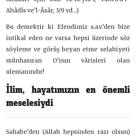
Ahâdîs ve’l-Âsâr, 3/9 vd…)
Bu demektir ki Efendimiz s.a.v.’den bize
intikal eden ne varsa hepsi üzerinde söz
söyleme ve görüş beyan etme selahiyeti
münhasıran O’nun vârisleri olan
ulemanındır!
İlim, hayatımızın en önemli
meselesiydi
Sahabe’den (Allah hepsinden razı olsun)