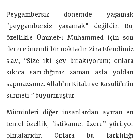
Peygambersiz dönemde yaşamak
“peygambersiz yaşamak” değildir. Bu,
özellikle Ümmet-i Muhammed için son
derece önemli bir noktadır. Zira Efendimiz
s.a.v., “Size iki şey bırakıyorum; onlara
sıkıca sarıldığınız zaman asla yoldan
sapmazsınız: Allah’ın Kitabı ve Rasulü’nün
sünneti..” buyurmuştur.
Müminleri diğer insanlardan ayıran en
temel özellik, “istikamet üzere” yürüyor
olmalarıdır. Onlara bu farklılığı