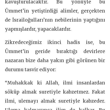
kavuşturulacaktır. Bu yönüyle bu
Ümmet’in yetiştirdiği alimler, gerçekten
de İsrailoğulları’nın nebilerinin yaptığını
yapmışlardır, yapacaklardır.
Zikredeceğimiz ikinci hadis ise, bu
Ümmet’in geride bıraktığı devirlere
nazaran bize daha yakın gibi görünen bir
durumu tasvir ediyor:
“Muhakkak ki Allah, ilmi insanlardan
söküp almak suretiyle kabzetmez. Fakat
ilmi, ulemayı almak suretiyle kabzeder.