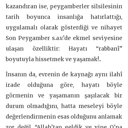
kazandıran ise, peygamberler silsilesinin
tarih boyunca insanlığa hatırlattığı,
uygulamalı olarak gösterdiği ve nihayet
Son Peygamber s.a.v.’de ekmel seviyesine
ulaşan özelliktir: Hayatı “rabbanî”
boyutuyla hissetmek ve yaşamak!..
İnsanın da, evrenin de kaynağı aynı ilahî
irade olduğuna göre, hayatı böyle
görmenin ve yaşamanın şaşılacak bir
durum olmadığını, hatta meseleyi böyle
değerlendirmenin esas olduğunu anlamak
zor değil. “Allah’tan geldik ve yine O’na