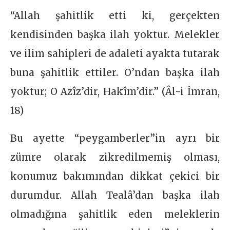
“Allah şahitlik etti ki, gerçekten
kendisinden başka ilah yoktur. Melekler
ve ilim sahipleri de adaleti ayakta tutarak
buna şahitlik ettiler. O’ndan başka ilah
yoktur; O Azîz’dir, Hakîm’dir.” (Âl-i İmran,
18)
Bu ayette “peygamberler”in ayrı bir
zümre olarak zikredilmemiş olması,
konumuz bakımından dikkat çekici bir
durumdur. Allah Tealâ’dan başka ilah
olmadığına şahitlik eden meleklerin