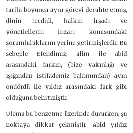
tarihi boyunca aynı görevi deruhte etmiş,
dinin tecdidi, halkın irşadı ve
yöneticilerin inzarı konusundaki
sorumluluklarını yerine getirmişlerdir. Bu
sebeple Efendimiz, alim ile abid
arasındaki farkın, (bize yakınlığı ve
ışığından istifademiz bakımından) ayın
ondördü ile yıldız arasındaki fark gibi
olduğunu belirtmiştir.
Ulema bu benzetme üzerinde dururken, şu
noktaya dikkat çekmiştir: Abid yıldız