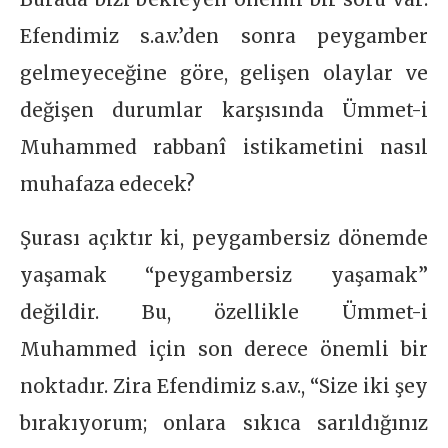
Efendimiz s.a.v.’den sonra peygamber
gelmeyeceğine göre, gelişen olaylar ve
değişen durumlar karşısında Ümmet-i
Muhammed rabbanî istikametini nasıl
muhafaza edecek?
Şurası açıktır ki, peygambersiz dönemde
yaşamak “peygambersiz yaşamak”
değildir. Bu, özellikle Ümmet-i
Muhammed için son derece önemli bir
noktadır. Zira Efendimiz s.a.v., “Size iki şey
bırakıyorum; onlara sıkıca sarıldığınız