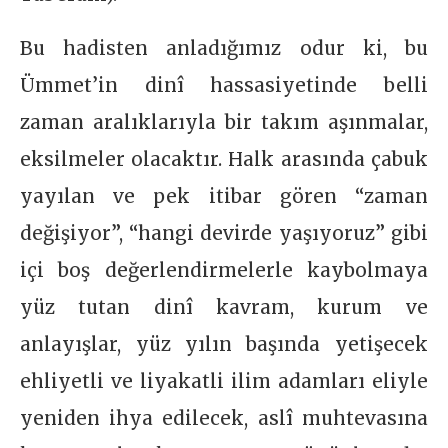
Bu hadisten anladığımız odur ki, bu
Ümmet’in dinî hassasiyetinde belli
zaman aralıklarıyla bir takım aşınmalar,
eksilmeler olacaktır. Halk arasında çabuk
yayılan ve pek itibar gören “zaman
değişiyor”, “hangi devirde yaşıyoruz” gibi
içi boş değerlendirmelerle kaybolmaya
yüz tutan dinî kavram, kurum ve
anlayışlar, yüz yılın başında yetişecek
ehliyetli ve liyakatli ilim adamları eliyle
yeniden ihya edilecek, aslî muhtevasına