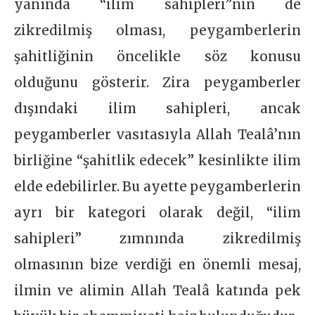
yanında “ilim sahipleri”nin de
zikredilmiş olması, peygamberlerin
şahitliğinin öncelikle söz konusu
olduğunu gösterir. Zira peygamberler
dışındaki ilim sahipleri, ancak
peygamberler vasıtasıyla Allah Tealâ’nın
birliğine “şahitlik edecek” kesinlikte ilim
elde edebilirler. Bu ayette peygamberlerin
ayrı bir kategori olarak değil, “ilim
sahipleri” zımnında zikredilmiş
olmasının bize verdiği en önemli mesaj,
ilmin ve alimin Allah Tealâ katında pek