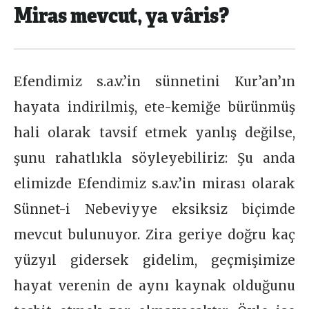
Miras mevcut, ya vâris?
Efendimiz s.a.v.’in sünnetini Kur’an’ın
hayata indirilmiş, ete-kemiğe bürünmüş
hali olarak tavsif etmek yanlış değilse,
şunu rahatlıkla söyleyebiliriz: Şu anda
elimizde Efendimiz s.a.v.’in mirası olarak
Sünnet-i Nebeviyye eksiksiz biçimde
mevcut bulunuyor. Zira geriye doğru kaç
yüzyıl gidersek gidelim, geçmişimize
hayat verenin de aynı kaynak olduğunu