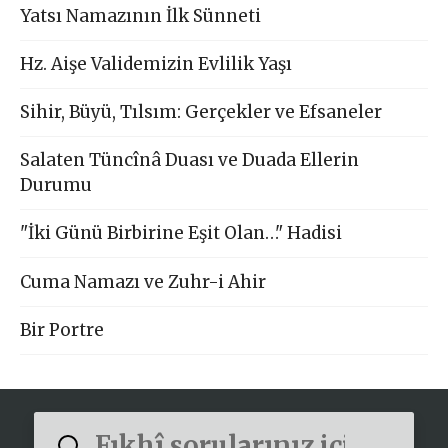
Yatsı Namazının İlk Sünneti
Hz. Aişe Validemizin Evlilik Yaşı
Sihir, Büyü, Tılsım: Gerçekler ve Efsaneler
Salaten Tüncînâ Duası ve Duada Ellerin
Durumu
"İki Günü Birbirine Eşit Olan…" Hadisi
Cuma Namazı ve Zuhr-i Ahir
Bir Portre
Submit