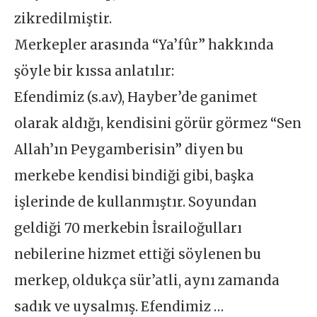
zikredilmiştir.
Merkepler arasında “Ya’fûr” hakkında
şöyle bir kıssa anlatılır:
Efendimiz (s.a.v), Hayber’de ganimet
olarak aldığı, kendisini görür görmez “Sen
Allah’ın Peygamberisin” diyen bu
merkebe kendisi bindiği gibi, başka
işlerinde de kullanmıştır. Soyundan
geldiği 70 merkebin İsrailoğulları
nebilerine hizmet ettiği söylenen bu
merkep, oldukça sür’atli, aynı zamanda
sadık ve uysalmış. Efendimiz …