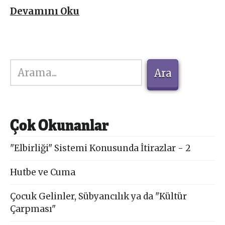
Devamını Oku
Ara
Ara
Çok Okunanlar
"Elbirliği" Sistemi Konusunda İtirazlar - 2
Hutbe ve Cuma
Çocuk Gelinler, Sübyancılık ya da "Kültür
Çarpması"