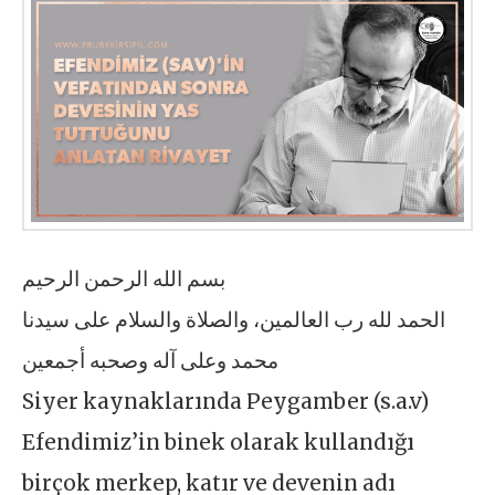
بسم الله الرحمن الرحيم
الحمد لله رب العالمين، والصلاة والسلام على سيدنا
محمد وعلى آله وصحبه أجمعين
Siyer kaynaklarında Peygamber (s.a.v)
Efendimiz’in binek olarak kullandığı
birçok merkep, katır ve devenin adı