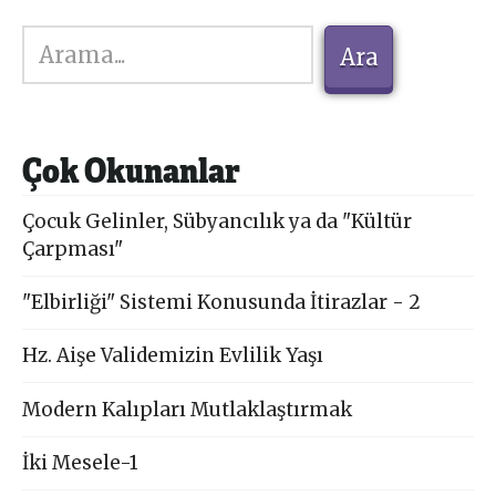
Ara
Ara
Çok Okunanlar
Çocuk Gelinler, Sübyancılık ya da "Kültür
Çarpması"
"Elbirliği" Sistemi Konusunda İtirazlar - 2
Hz. Aişe Validemizin Evlilik Yaşı
Modern Kalıpları Mutlaklaştırmak
İki Mesele-1