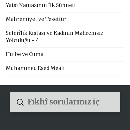
Yatsı Namazının İlk Sünneti
Mahremiyet ve Tesettür
Seferîlik Kıstası ve Kadının Mahremsiz
Yolculuğu - 4
Hutbe ve Cuma
Muhammed Esed Meali
Submit
Search