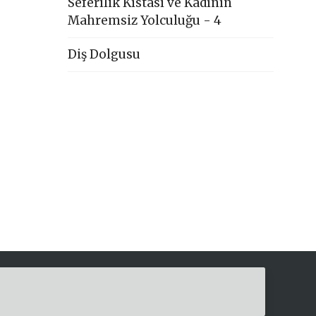
Seferîlik Kıstası ve Kadının
Mahremsiz Yolculuğu - 4
Diş Dolgusu