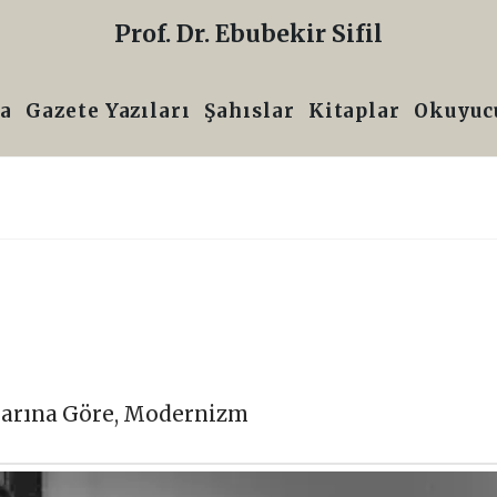
Prof. Dr. Ebubekir Sifil
a
Gazete Yazıları
Şahıslar
Kitaplar
Okuyucu
arına Göre
,
Modernizm