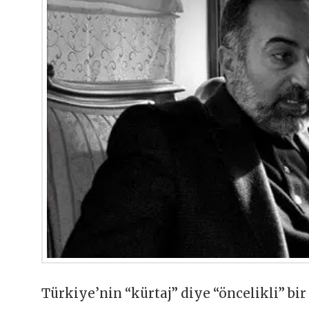
Türkiye’nin “kürtaj” diye “öncelikli” bi