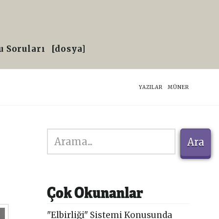
 Soruları
[dosya]
HOME
YAZILAR
MÜNER
Ara
Ara
Çok Okunanlar
"Elbirliği" Sistemi Konusunda