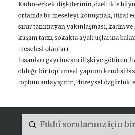
Kadın-erkek ilişkilerinin, özellikle büyü
ortamda bu meseleyi konuşmak, itiraf ed
sınır tanımayan yakınlaşması, kadın ve 
kuşam tarzı, sokakta ayak uçlarına baka
meselesi olanları.
İnsanları gayrimeşru ilişkiye götüren, h
olduğu bir toplumsal yapının kendisi b
toplum anlayışının, “bireysel özgürlükle
Submit
Search