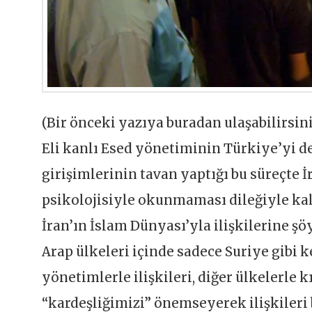
(Bir önceki yazıya buradan ulaşabilirsini
Eli kanlı Esed yönetiminin Türkiye’yi 
girişimlerinin tavan yaptığı bu süreçte
psikolojisiyle okunmaması dileğiyle ka
İran’ın İslam Dünyası’yla ilişkilerine şö
Arap ülkeleri içinde sadece Suriye gibi
yönetimlerle ilişkileri, diğer ülkelerle k
“kardeşliğimizi” önemseyerek ilişkileri