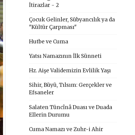
İtirazlar - 2
Çocuk Gelinler, Sübyancılık ya da
"Kültür Çarpması"
Hutbe ve Cuma
Yatsı Namazının İlk Sünneti
Hz. Aişe Validemizin Evlilik Yaşı
Sihir, Büyü, Tılsım: Gerçekler ve
Efsaneler
Salaten Tüncînâ Duası ve Duada
Ellerin Durumu
Cuma Namazı ve Zuhr-i Ahir