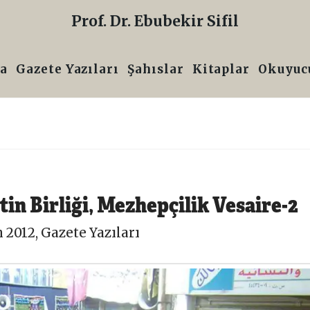
Prof. Dr. Ebubekir Sifil
a
Gazete Yazıları
Şahıslar
Kitaplar
Okuyucu
in Birliği, Mezhepçilik Vesaire-2
 2012
,
Gazete Yazıları