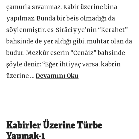
çamurla sıvanmaz. Kabir üzerine bina
yapılmaz. Bunda bir beis olmadığı da
söylenmiştir. es-Sirâciyye’nin “Kerahet”
bahsinde de yer aldığı gibi, muhtar olan da
budur. Mezkûr eserin “Cenâiz” bahsinde
şöyle denir: “Eğer ihtiyaç varsa, kabrin
üzerine …
Devamını Oku
Kabirler Üzerine Türbe
Yapmak-1