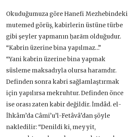
Okuduğumuza göre Hanefi Mezhebindeki
mutemed görüş, kabirlerin üstüne türbe
gibi şeyler yapmanın ḥarām olduğudur.
“Kabrin üzerine bina yapılmaz…”
“Yani kabrin üzerine bina yapmak
süsleme maksadıyla olursa haramdır.
Definden sonra kabri sağlamlaştırmak
için yapılırsa mekruhtur. Definden önce
ise orası zaten kabir değildir. İmdâd. el-
İhkâm’da Câmi’u’l-Fetâvâ’dan şöyle
nakledilir: “Denildi ki, meyyit,