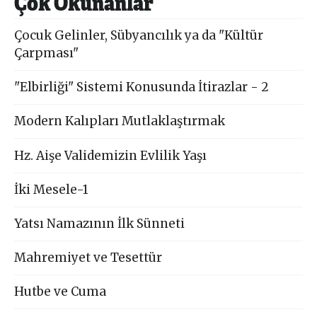
Çok Okunanlar
Çocuk Gelinler, Sübyancılık ya da "Kültür
Çarpması"
"Elbirliği" Sistemi Konusunda İtirazlar - 2
Modern Kalıpları Mutlaklaştırmak
Hz. Aişe Validemizin Evlilik Yaşı
İki Mesele-1
Yatsı Namazının İlk Sünneti
Mahremiyet ve Tesettür
Hutbe ve Cuma