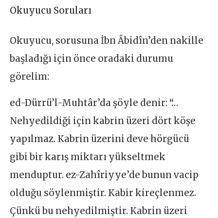
Okuyucu Soruları
Okuyucu, sorusuna İbn Âbidîn’den nakille
başladığı için önce oradaki durumu
görelim:
ed-Dürrü’l-Muhtâr’da şöyle denir: “…
Nehyedildiği için kabrin üzeri dört köşe
yapılmaz. Kabrin üzerini deve hörgücü
gibi bir karış miktarı yükseltmek
menduptur. ez-Zahîriyye’de bunun vacip
olduğu söylenmiştir. Kabir kireçlenmez.
Çünkü bu nehyedilmiştir. Kabrin üzeri