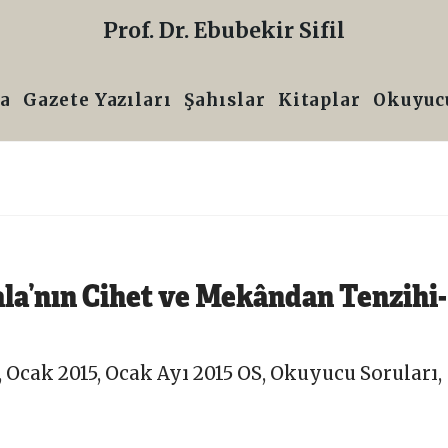
Prof. Dr. Ebubekir Sifil
a
Gazete Yazıları
Şahıslar
Kitaplar
Okuyucu
la’nın Cihet ve Mekândan Tenzihi-
,
Ocak 2015
,
Ocak Ayı 2015 OS
,
Okuyucu Soruları
,