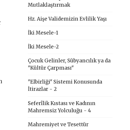
Mutlaklaştırmak
Hz. Aişe Validemizin Evlilik Yaşı
r
İki Mesele-1
İki Mesele-2
Çocuk Gelinler, Sübyancılık ya da
"Kültür Çarpması"
n
"Elbirliği" Sistemi Konusunda
İtirazlar - 2
Seferîlik Kıstası ve Kadının
Mahremsiz Yolculuğu - 4
Mahremiyet ve Tesettür