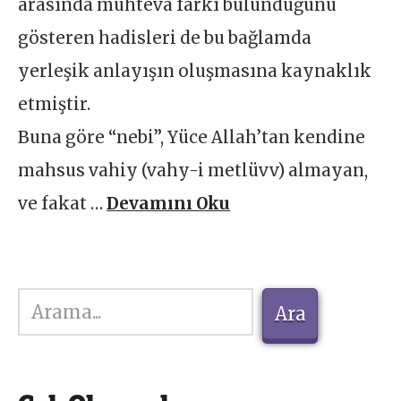
arasında muhteva farkı bulunduğunu
gösteren hadisleri de bu bağlamda
yerleşik anlayışın oluşmasına kaynaklık
etmiştir.
Buna göre “nebi”, Yüce Allah’tan kendine
mahsus vahiy (vahy-i metlüvv) almayan,
ve fakat …
Devamını Oku
Ara
Ara