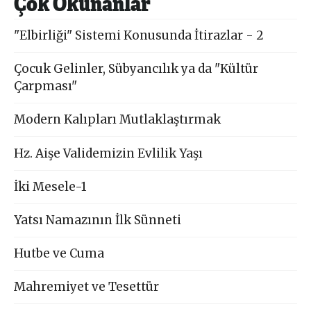
Çok Okunanlar
"Elbirliği" Sistemi Konusunda İtirazlar - 2
Çocuk Gelinler, Sübyancılık ya da "Kültür
Çarpması"
Modern Kalıpları Mutlaklaştırmak
Hz. Aişe Validemizin Evlilik Yaşı
İki Mesele-1
Yatsı Namazının İlk Sünneti
Hutbe ve Cuma
Mahremiyet ve Tesettür