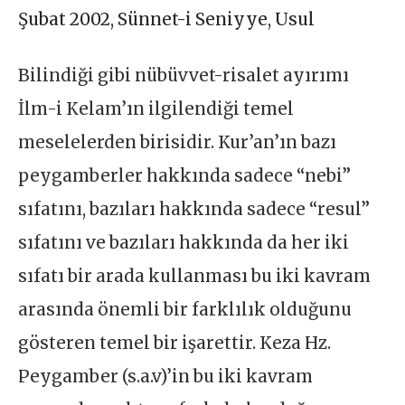
Şubat 2002
,
Sünnet-i Seniyye
,
Usul
Bilindiği gibi nübüvvet-risalet ayırımı
İlm-i Kelam’ın ilgilendiği temel
meselelerden birisidir. Kur’an’ın bazı
peygamberler hakkında sadece “nebi”
sıfatını, bazıları hakkında sadece “resul”
sıfatını ve bazıları hakkında da her iki
sıfatı bir arada kullanması bu iki kavram
arasında önemli bir farklılık olduğunu
gösteren temel bir işarettir. Keza Hz.
Peygamber (s.a.v)’in bu iki kavram