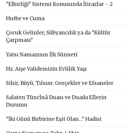
"Elbirliği" Sistemi Konusunda İtirazlar - 2
Hutbe ve Cuma
Çocuk Gelinler, Sübyancılık ya da "Kültür
Çarpması"
Yatsı Namazının İlk Sünneti
Hz. Aişe Validemizin Evlilik Yaşı
Sihir, Büyü, Tılsım: Gerçekler ve Efsaneler
Salaten Tüncînâ Duası ve Duada Ellerin
Durumu
"İki Günü Birbirine Eşit Olan…" Hadisi