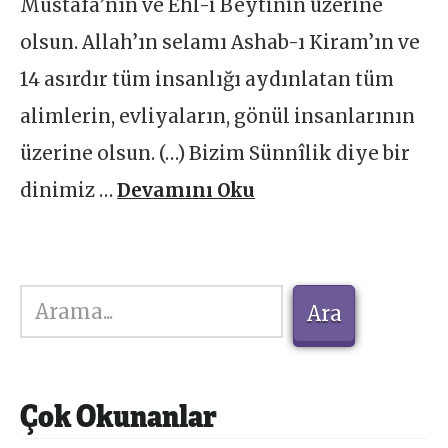
Mustafa’nın ve Ehl-i Beytinin üzerine
olsun. Allah’ın selamı Ashab-ı Kiram’ın ve
14 asırdır tüm insanlığı aydınlatan tüm
alimlerin, evliyaların, gönül insanlarının
üzerine olsun. (…) Bizim Sünnîlik diye bir
dinimiz …
Devamını Oku
Ara
Ara
Çok Okunanlar