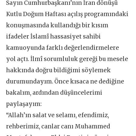
Sayın Cumhurbaşkanı’nın İran dönüşü
Kutlu Doğum Haftası açılış programındaki
konuşmasında kullandığı bir kısım
ifadeler İslamî hassasiyet sahibi
kamuoyunda farklı değerlendirmelere
yol açtı. İlmî sorumluluk gereği bu mesele
hakkında doğru bildiğimi söylemek
durumundayım. Önce kısaca ne dediğine
bakalım, ardından düşüncelerimi
paylaşayım:
“Allah’ın salat ve selamı, efendimiz,
rehberimiz, canlar canı Muhammed