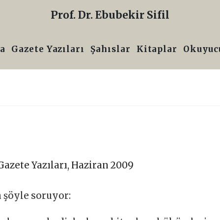
Prof. Dr. Ebubekir Sifil
a
Gazete Yazıları
Şahıslar
Kitaplar
Okuyucu
Gazete Yazıları
,
Haziran 2009
 şöyle soruyor: