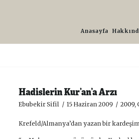
Prof.
Dr.
Anasayfa
Hakkınd
Ebubekir
Sifil
Hadislerin Kur’an’a Arzı
Ebubekir Sifil
15 Haziran 2009
2009
,
Krefeld/Almanya’dan yazan bir kardeşim