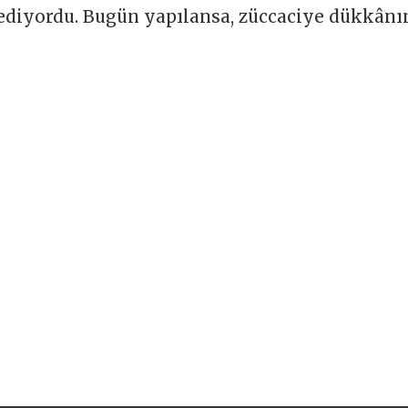
 ediyordu. Bugün yapılansa, züccaciye dükkânı