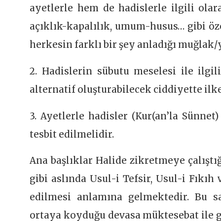
ayetlerle hem de hadislerle ilgili olar
açıklık-kapalılık, umum-husus… gibi öze
herkesin farklı bir şey anladığı muğlak/
2. Hadislerin sübutu meselesi ile ilgil
alternatif oluşturabilecek ciddiyette ilk
3. Ayetlerle hadisler (Kur(an’la Sünnet
tesbit edilmelidir.
Ana başlıklar Halide zikretmeye çalıştı
gibi aslında Usul-i Tefsir, Usul-i Fıkıh
edilmesi anlamına gelmektedir. Bu s
ortaya koyduğu devasa müktesebat ile 