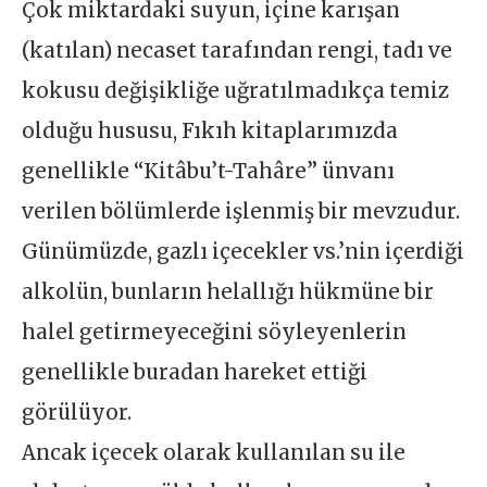
Çok miktardaki suyun, içine karışan
(katılan) necaset tarafından rengi, tadı ve
kokusu değişikliğe uğratılmadıkça temiz
olduğu hususu, Fıkıh kitaplarımızda
genellikle “Kitâbu’t-Tahâre” ünvanı
verilen bölümlerde işlenmiş bir mevzudur.
Günümüzde, gazlı içecekler vs.’nin içerdiği
alkolün, bunların helallığı hükmüne bir
halel getirmeyeceğini söyleyenlerin
genellikle buradan hareket ettiği
görülüyor.
Ancak içecek olarak kullanılan su ile