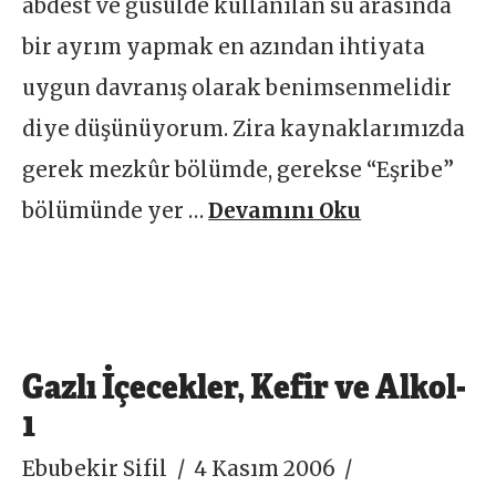
abdest ve gusülde kullanılan su arasında
bir ayrım yapmak en azından ihtiyata
uygun davranış olarak benimsenmelidir
diye düşünüyorum. Zira kaynaklarımızda
gerek mezkûr bölümde, gerekse “Eşribe”
bölümünde yer …
Devamını Oku
Gazlı İçecekler, Kefir ve Alkol-
1
Ebubekir Sifil
4 Kasım 2006