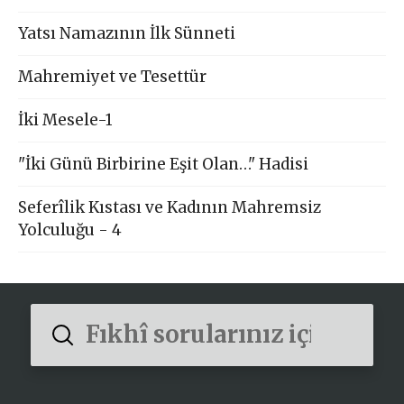
Yatsı Namazının İlk Sünneti
Mahremiyet ve Tesettür
İki Mesele-1
"İki Günü Birbirine Eşit Olan…" Hadisi
Seferîlik Kıstası ve Kadının Mahremsiz
Yolculuğu - 4
Submit
Search