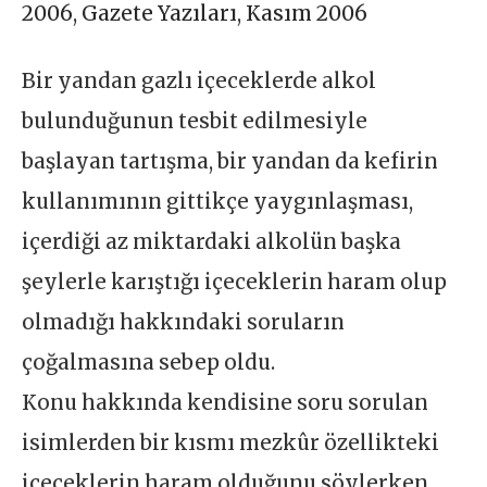
2006
,
Gazete Yazıları
,
Kasım 2006
Bir yandan gazlı içeceklerde alkol
bulunduğunun tesbit edilmesiyle
başlayan tartışma, bir yandan da kefirin
kullanımının gittikçe yaygınlaşması,
içerdiği az miktardaki alkolün başka
şeylerle karıştığı içeceklerin haram olup
olmadığı hakkındaki soruların
çoğalmasına sebep oldu.
Konu hakkında kendisine soru sorulan
isimlerden bir kısmı mezkûr özellikteki
içeceklerin haram olduğunu söylerken,