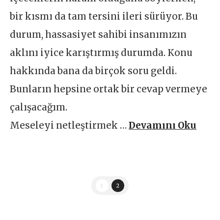
bir kısmı da tam tersini ileri sürüyor. Bu
durum, hassasiyet sahibi insanımızın
aklını iyice karıştırmış durumda. Konu
hakkında bana da birçok soru geldi.
Bunların hepsine ortak bir cevap vermeye
çalışacağım.
Meseleyi netleştirmek …
Devamını Oku
1
2