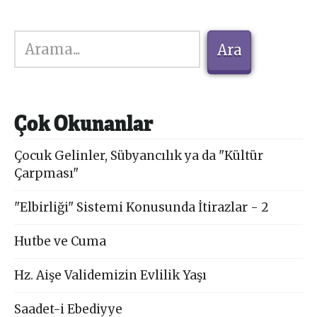
Ara
Ara
Çok Okunanlar
Çocuk Gelinler, Sübyancılık ya da "Kültür
Çarpması"
"Elbirliği" Sistemi Konusunda İtirazlar - 2
Hutbe ve Cuma
Hz. Aişe Validemizin Evlilik Yaşı
Saadet-i Ebediyye