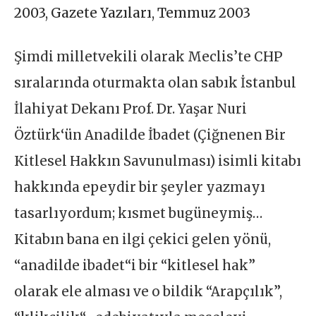
2003
,
Gazete Yazıları
,
Temmuz 2003
Şimdi milletvekili olarak Meclis’te CHP
sıralarında oturmakta olan sabık İstanbul
İlahiyat Dekanı Prof. Dr. Yaşar Nuri
Öztürk‘ün Anadilde İbadet (Çiğnenen Bir
Kitlesel Hakkın Savunulması) isimli kitabı
hakkında epeydir bir şeyler yazmayı
tasarlıyordum; kısmet bugüneymiş…
Kitabın bana en ilgi çekici gelen yönü,
“anadilde ibadet“i bir “kitlesel hak”
olarak ele alması ve o bildik “Arapçılık”,