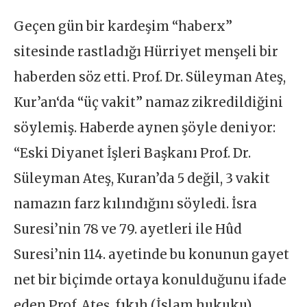
Geçen gün bir kardeşim “haberx”
sitesinde rastladığı Hürriyet menşeli bir
haberden söz etti. Prof. Dr. Süleyman Ateş,
Kur’an‘da “üç vakit” namaz zikredildiğini
söylemiş. Haberde aynen şöyle deniyor:
“Eski Diyanet İşleri Başkanı Prof. Dr.
Süleyman Ateş, Kuran’da 5 değil, 3 vakit
namazın farz kılındığını söyledi. İsra
Suresi’nin 78 ve 79. ayetleri ile Hûd
Suresi’nin 114. ayetinde bu konunun gayet
net bir biçimde ortaya konulduğunu ifade
eden Prof. Ateş, fıkıh (İslam hukuku)