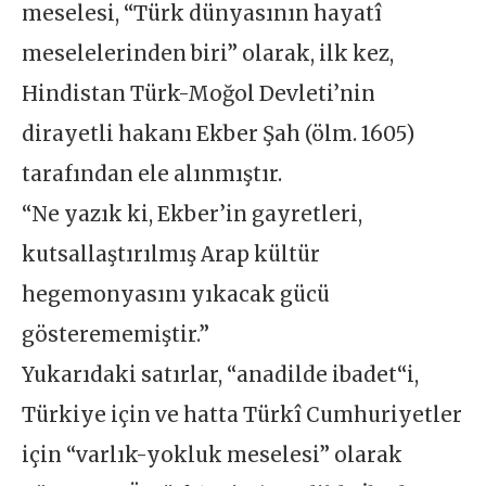
meselesi, “Türk dünyasının hayatî
meselelerinden biri” olarak, ilk kez,
Hindistan Türk-Moğol Devleti’nin
dirayetli hakanı Ekber Şah (ölm. 1605)
tarafından ele alınmıştır.
“Ne yazık ki, Ekber’in gayretleri,
kutsallaştırılmış Arap kültür
hegemonyasını yıkacak gücü
gösterememiştir.”
Yukarıdaki satırlar, “anadilde ibadet“i,
Türkiye için ve hatta Türkî Cumhuriyetler
için “varlık-yokluk meselesi” olarak