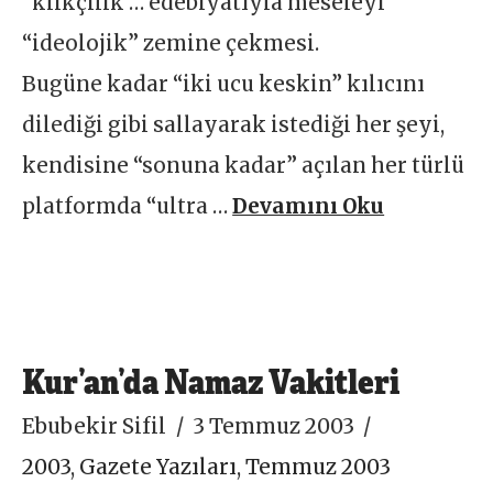
“klikçilik“… edebiyatıyla meseleyi
“ideolojik” zemine çekmesi.
Bugüne kadar “iki ucu keskin” kılıcını
dilediği gibi sallayarak istediği her şeyi,
kendisine “sonuna kadar” açılan her türlü
platformda “ultra …
Devamını Oku
Kur’an’da Namaz Vakitleri
Ebubekir Sifil
3 Temmuz 2003
2003
,
Gazete Yazıları
,
Temmuz 2003