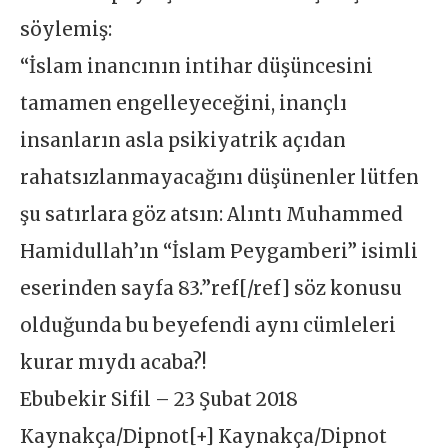
söylemiş:
“İslam inancının intihar düşüncesini
tamamen engelleyeceğini, inançlı
insanların asla psikiyatrik açıdan
rahatsızlanmayacağını düşünenler lütfen
şu satırlara göz atsın: Alıntı Muhammed
Hamidullah’ın “İslam Peygamberi” isimli
eserinden sayfa 83.”ref[/ref] söz konusu
olduğunda bu beyefendi aynı cümleleri
kurar mıydı acaba?!
Ebubekir Sifil – 23 Şubat 2018
Kaynakça/Dipnot[+] Kaynakça/Dipnot