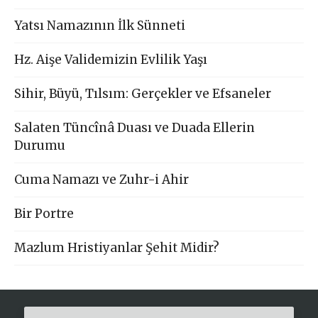
Yatsı Namazının İlk Sünneti
Hz. Aişe Validemizin Evlilik Yaşı
Sihir, Büyü, Tılsım: Gerçekler ve Efsaneler
Salaten Tüncînâ Duası ve Duada Ellerin
Durumu
Cuma Namazı ve Zuhr-i Ahir
Bir Portre
Mazlum Hristiyanlar Şehit Midir?