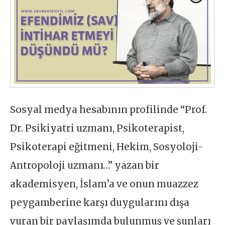
Sosyal medya hesabının profilinde “Prof.
Dr. Psikiyatri uzmanı, Psikoterapist,
Psikoterapi eğitmeni, Hekim, Sosyoloji-
Antropoloji uzmanı…” yazan bir
akademisyen, İslam’a ve onun muazzez
peygamberine karşı duygularını dışa
vuran bir paylaşımda bulunmuş ve şunları