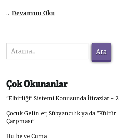
…
Devamını Oku
Ara
Ara
Çok Okunanlar
"Elbirliği" Sistemi Konusunda İtirazlar - 2
Çocuk Gelinler, Sübyancılık ya da "Kültür
Çarpması"
Hutbe ve Cuma