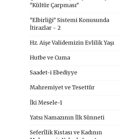
"Kültür Çarpması"
"Elbirliği" Sistemi Konusunda
İtirazlar - 2
Hz. Aişe Validemizin Evlilik Yaşı
Hutbe ve Cuma
Saadet-i Ebediyye
Mahremiyet ve Tesettür
İki Mesele-1
Yatsı Namazının İlk Sünneti
Seferîlik Kıstası ve Kadının