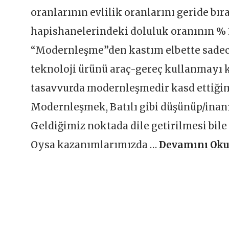
oranlarının evlilik oranlarını geride bır
hapishanelerindeki doluluk oranının % 1
“Modernleşme”den kastım elbette sadec
teknoloji ürünü araç-gereç kullanmayı k
tasavvurda modernleşmedir kasd ettiği
Modernleşmek, Batılı gibi düşünüp/ina
Geldiğimiz noktada dile getirilmesi bile 
Oysa kazanımlarımızda …
Devamını Ok