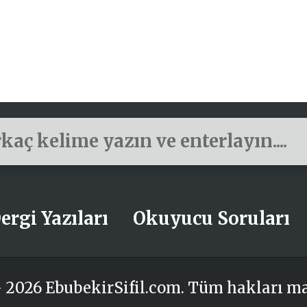
ergi Yazıları
Okuyucu Soruları
 2026 EbubekirSifil.com. Tüm hakları m