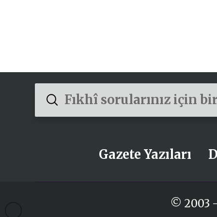
Submit
Search
Gazete Yazıları
D
© 2003 -