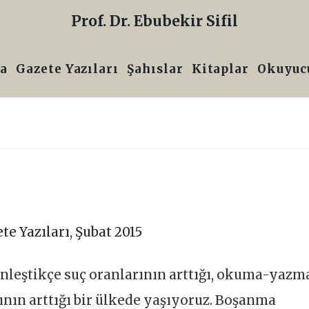
Prof. Dr. Ebubekir Sifil
a
Gazete Yazıları
Şahıslar
Kitaplar
Okuyucu
te Yazıları
,
Şubat 2015
nleştikçe suç oranlarının arttığı, okuma-yazm
ının arttığı bir ülkede yaşıyoruz. Boşanma