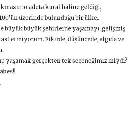
akmasının adeta kural haline geldiği,
00’ün üzerinde bulunduğu bir ülke..
e büyük büyük şehirlerde yaşamayı, gelişmiş
ast etmiyorum. Fikirde, düşüncede, algıda ve
m.
nıp yaşamak gerçekten tek seçeneğimiz miydi?
abes!!
u