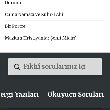
Durumu
Cuma Namazı ve Zuhr-i Ahir
Bir Portre
Mazlum Hristiyanlar Şehit Midir?
Submit
Search
ergi Yazıları
Okuyucu Soruları