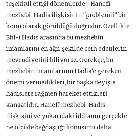
teşekkül ettiği dönemlerde– Hanefî
mezhebi-Hadis ilişkisinin “problemli” bir
konu olarak görüldüğü doğrudur. Özellikle
Ehl-i Hadis arasında bu mezhebin
imamlarını en ağır şekilde cerh edenlerin
mevcudiyetini biliyoruz. Gerekçe, bu
mezhebin imamlarının Hadis’e gereken
önemi vermedikleri, bir başka deyişle
hadislere rağmen hareket ettikleri
kanaatidir.. Hanefî mezhebi-Hadis
ilişkisini ve yukarıdaki iddianın gerçekle
ne ölçüde bağdaştığı konusunu daha