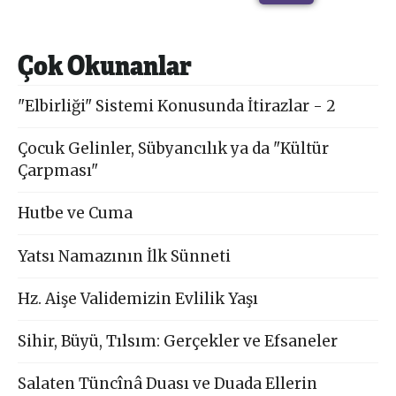
Çok Okunanlar
"Elbirliği" Sistemi Konusunda İtirazlar - 2
Çocuk Gelinler, Sübyancılık ya da "Kültür
Çarpması"
Hutbe ve Cuma
Yatsı Namazının İlk Sünneti
Hz. Aişe Validemizin Evlilik Yaşı
Sihir, Büyü, Tılsım: Gerçekler ve Efsaneler
Salaten Tüncînâ Duası ve Duada Ellerin